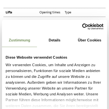
Lifts
Opening times
Type
08:00 - 19:00
Cable car
Details
Cablecar San
Vigilio/Vigiljoch
09:00 - 17:00
Chairlift
Details
Chairlift Vigiljoch
Zustimmung
Details
Über Cookies
Diese Webseite verwendet Cookies
Wir verwenden Cookies, um Inhalte und Anzeigen zu
personalisieren, Funktionen für soziale Medien anbieten
zu können und die Zugriffe auf unsere Website zu
analysieren. Außerdem geben wir Informationen zu Ihrer
Verwendung unserer Website an unsere Partner für
soziale Medien, Werbung und Analysen weiter. Unsere
Partner führen diese Informationen möglicherweise mit
weiteren Daten zusammen, die Sie ihnen bereitgestellt