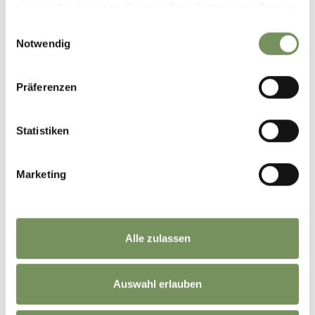
haben oder die sie im Rahmen Ihrer Nutzung der Dienste
gesammelt haben.
Einwilligungsauswahl
Notwendig
WEATHER FORECAST
WEBCAMS
Präferenzen
Statistiken
Marketing
NEWSLETTER
Alle zulassen
Auswahl erlauben