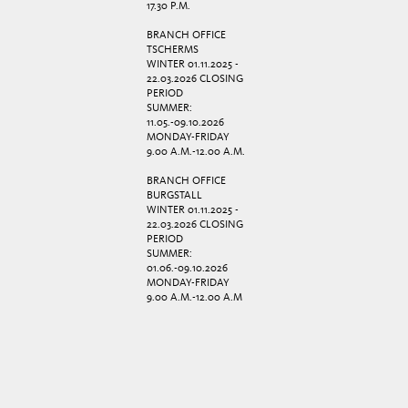
17.30 P.M.
BRANCH OFFICE
TSCHERMS
WINTER 01.11.2025 -
22.03.2026 CLOSING
PERIOD
SUMMER:
11.05.-09.10.2026
MONDAY-FRIDAY
9.00 A.M.-12.00 A.M.
BRANCH OFFICE
BURGSTALL
WINTER 01.11.2025 -
22.03.2026 CLOSING
PERIOD
SUMMER:
01.06.-09.10.2026
MONDAY-FRIDAY
9.00 A.M.-12.00 A.M