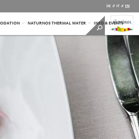
DE
//
IT
//
EN
ODATION
NATURNOS THERMAL WATER
INFO & EVENTS