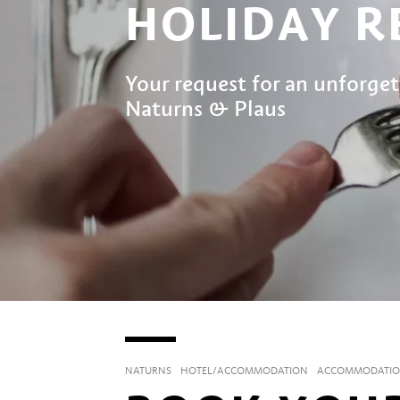
HOLIDAY R
Your request for an unforget
Naturns & Plaus
NATURNS
HOTEL/ACCOMMODATION
ACCOMMODATIO