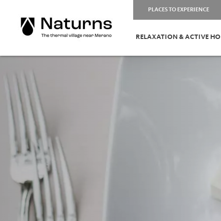
PLACES TO EXPERIENCE
RELAXATION & ACTIVE HO