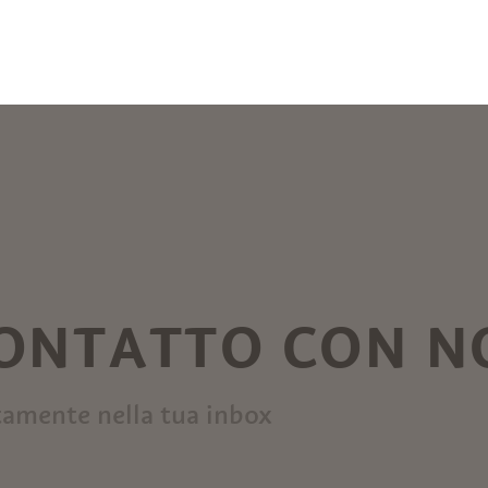
CONTATTO CON N
tamente nella tua inbox