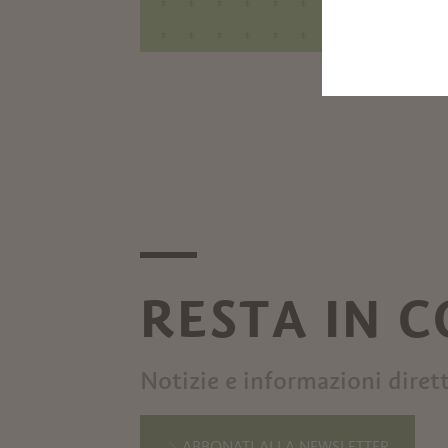
RESTA IN 
Notizie e informazioni diret