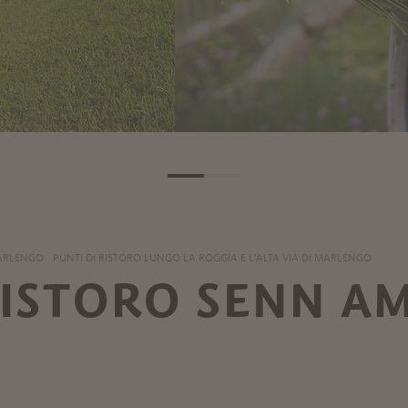
MARLENGO
PUNTI DI RISTORO LUNGO LA ROGGIA E L'ALTA VIA DI MARLENGO
RISTORO SENN A