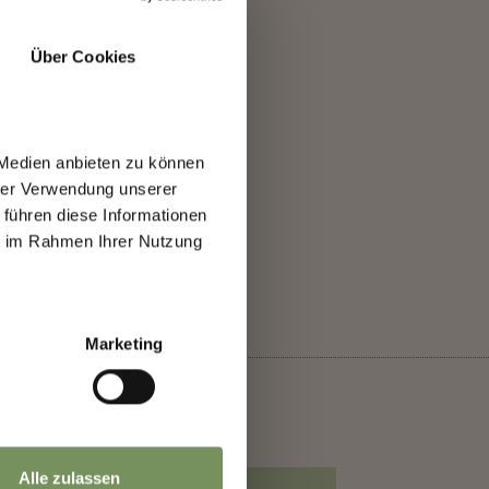
Über Cookies
 Medien anbieten zu können
hrer Verwendung unserer
 führen diese Informationen
SÌ
NO
ie im Rahmen Ihrer Nutzung
ora
Marketing
Alle zulassen