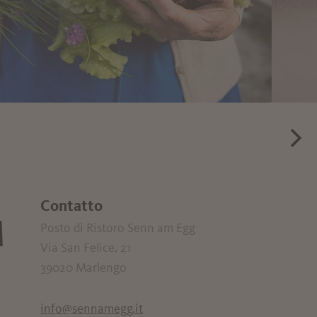
Contatto
M
Posto di Ristoro Senn am Egg
Via San Felice, 21
39020
Marlengo
info@sennamegg.it