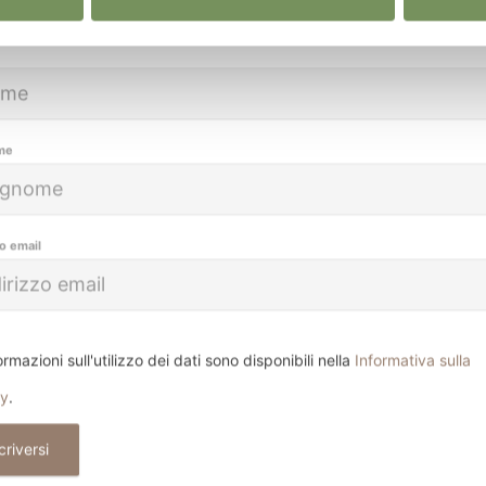
me
zo email
ormazioni sull'utilizzo dei dati sono disponibili nella
Informativa sulla
cy
.
criversi