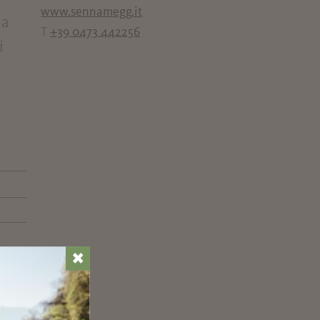
www.sennamegg.it
na
T
+39 0473 442256
i
✖