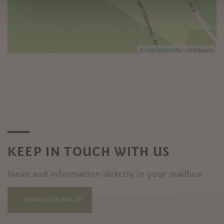
©
OpenStreetMap
contributors
KEEP IN TOUCH WITH US
News and information directly in your mailbox
NEWSLETTER SIGN UP