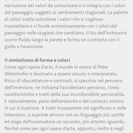
narrazione dei valori da comunicare e si integra con i colori
del paesaggio soggetti ai cambiamenti stagionali. La palette
di colori scelta sottolinea i valori che si vogliono
trasmettere e si fonde armoniosamente con i colori del
paesaggio nelle stagioni che cambiano. Il blu dell'inchiostro
scorre fluido lungo la parete e forma un contrasto con il
giallo e l'arancione.
Il simbolismo di forme e colori
Come ogni opera d'arte, il murale in onore di Peter
Mitterhofer è destinato a essere vissuto e interpretato.
Ricco di sfaccettature e contrasti, si specchia nel pensiero
dell'inventore, ne richiama l'accidentato percorso, rivela
caratteristiche e tratti della sua inconfondibile personalità.
E naturalmente, parla dell'ambiente e del contesto storico
in cui si inserisce. A tratti trasparente nel significato e nelle
intenzioni, si esprime altrove con un linguaggio più sottile
ed esige dall'osservatore un secondo, più attento sguardo.
Perché come per ogni opera d'arte, appunto, molto è negli