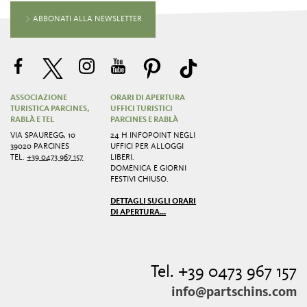
ABBONATI ALLA NEWSLETTER
ASSOCIAZIONE
ORARI DI APERTURA
TURISTICA PARCINES,
UFFICI TURISTICI
RABLÀ E TEL
PARCINES E RABLÀ
VIA SPAUREGG, 10
24 H INFOPOINT NEGLI
39020 PARCINES
UFFICI PER ALLOGGI
TEL.
+39 0473 967 157
LIBERI.
DOMENICA E GIORNI
FESTIVI CHIUSO.
DETTAGLI SUGLI ORARI
DI APERTURA...
Tel. +39 0473 967 157
info@partschins.com