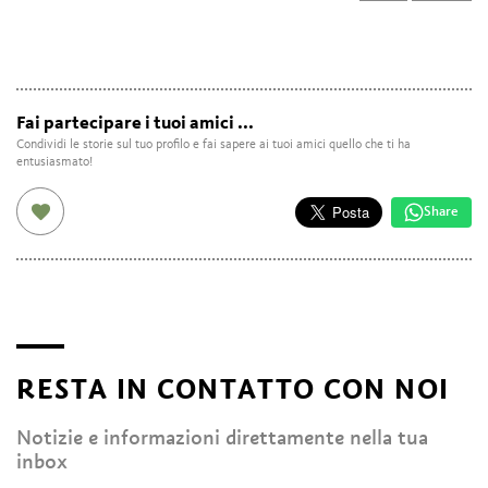
Fai partecipare i tuoi amici ...
Condividi le storie sul tuo profilo e fai sapere ai tuoi amici quello che ti ha
entusiasmato!
Share
RESTA IN CONTATTO CON NOI
Notizie e informazioni direttamente nella tua
inbox