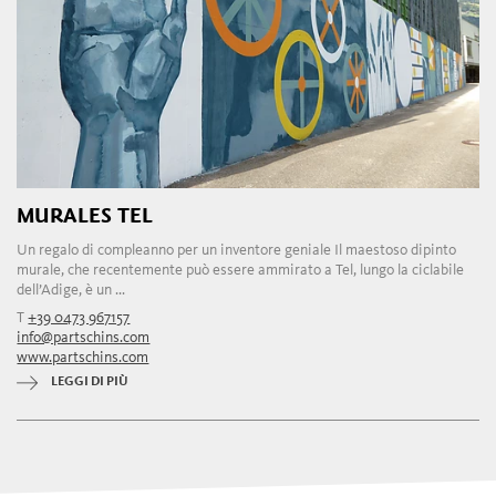
MURALES TEL
Un regalo di compleanno per un inventore geniale Il maestoso dipinto
murale, che recentemente può essere ammirato a Tel, lungo la ciclabile
dell’Adige, è un ...
T
+39 0473 967157
info@partschins.com
www.partschins.com
LEGGI DI PIÙ