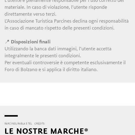
L’utente è pienamente responsabile per l’uso corretto del
materiale. In caso di violazione, l’utente risponde
direttamente verso terzi.
L’Associazione Turistica Parcines declina ogni responsabilità
in caso di mancato rispetto delle presenti condizioni.
📍
Disposizioni finali
Utilizzando la banca dati immagini, l’utente accetta
integralmente le presenti condizioni.
Per eventuali controversie è competente esclusivamente il
Foro di Bolzano e si applica il diritto italiano.
PARCINES, RABLA E TEL
CREDITS
LE NOSTRE MARCHE®