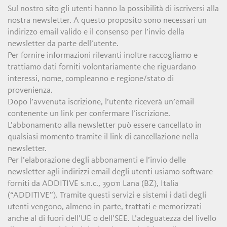
Sul nostro sito gli utenti hanno la possibilità di iscriversi alla
nostra newsletter. A questo proposito sono necessari un
indirizzo email valido e il consenso per l’invio della
newsletter da parte dell’utente.
Per fornire informazioni rilevanti inoltre raccogliamo e
trattiamo dati forniti volontariamente che riguardano
interessi, nome, compleanno e regione/stato di
provenienza.
Dopo l’avvenuta iscrizione, l’utente riceverà un’email
contenente un link per confermare l’iscrizione.
L’abbonamento alla newsletter può essere cancellato in
qualsiasi momento tramite il link di cancellazione nella
newsletter.
Per l’elaborazione degli abbonamenti e l’invio delle
newsletter agli indirizzi email degli utenti usiamo software
forniti da ADDITIVE s.n.c., 39011 Lana (BZ), Italia
(“ADDITIVE”). Tramite questi servizi e sistemi i dati degli
utenti vengono, almeno in parte, trattati e memorizzati
anche al di fuori dell’UE o dell’SEE. L’adeguatezza del livello