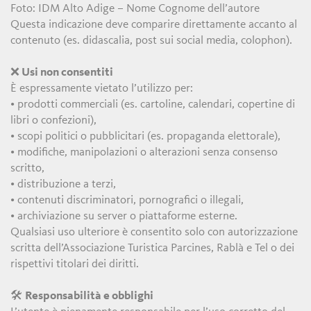
Foto: IDM Alto Adige – Nome Cognome dell’autore
Questa indicazione deve comparire direttamente accanto al
contenuto (es. didascalia, post sui social media, colophon).
❌
Usi non consentiti
È espressamente vietato l’utilizzo per:
• prodotti commerciali (es. cartoline, calendari, copertine di
libri o confezioni),
• scopi politici o pubblicitari (es. propaganda elettorale),
• modifiche, manipolazioni o alterazioni senza consenso
scritto,
• distribuzione a terzi,
• contenuti discriminatori, pornografici o illegali,
• archiviazione su server o piattaforme esterne.
Qualsiasi uso ulteriore è consentito solo con autorizzazione
scritta dell’Associazione Turistica Parcines, Rablà e Tel o dei
rispettivi titolari dei diritti.
🛠️
Responsabilità e obblighi