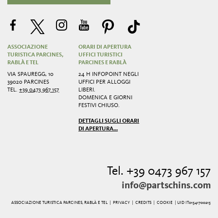
ASSOCIAZIONE
ORARI DI APERTURA
TURISTICA PARCINES,
UFFICI TURISTICI
RABLÀ E TEL
PARCINES E RABLÀ
VIA SPAUREGG, 10
24 H INFOPOINT NEGLI
39020 PARCINES
UFFICI PER ALLOGGI
TEL.
+39 0473 967 157
LIBERI.
DOMENICA E GIORNI
FESTIVI CHIUSO.
DETTAGLI SUGLI ORARI
DI APERTURA...
Tel. +39 0473 967 157
info@partschins.com
ASSOCIAZIONE TURISTICA PARCINES, RABLÀ E TEL |
PRIVACY
|
CREDITS
|
COOKIE
| UID IT01541700215