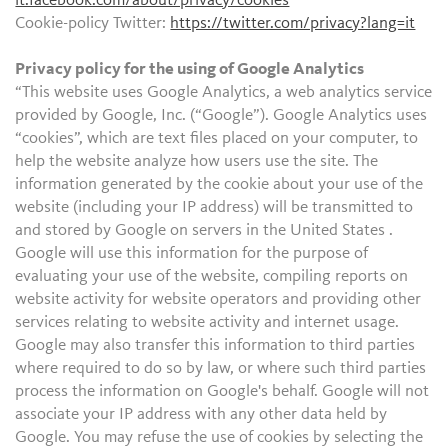
it.facebook.com/about/privacy/cookies
Cookie-policy Twitter:
https://twitter.com/privacy?lang=it
Privacy policy for the using of Google Analytics
“This website uses Google Analytics, a web analytics service
provided by Google, Inc. (“Google”). Google Analytics uses
“cookies”, which are text files placed on your computer, to
help the website analyze how users use the site. The
information generated by the cookie about your use of the
website (including your IP address) will be transmitted to
and stored by Google on servers in the United States .
Google will use this information for the purpose of
evaluating your use of the website, compiling reports on
website activity for website operators and providing other
services relating to website activity and internet usage.
Google may also transfer this information to third parties
where required to do so by law, or where such third parties
process the information on Google's behalf. Google will not
associate your IP address with any other data held by
Google. You may refuse the use of cookies by selecting the