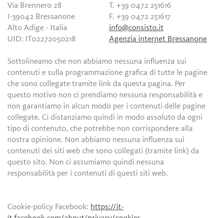
Via Brennero 28
T. +39 0472 251616
I-39042 Bressanone
F. +39 0472 251617
Alto Adige - Italia
info@consisto.it
UID: IT02272050218
Agenzia internet Bressanone
Sottolineamo che non abbiamo nessuna influenza sui
contenuti e sulla programmazione grafica di tutte le pagine
che sono collegate tramite link da questa pagina. Per
questo motivo non ci prendiamo nessuna responsabilità e
non garantiamo in alcun modo per i contenuti delle pagine
collegate. Ci distanziamo quindi in modo assoluto da ogni
tipo di contenuto, che potrebbe non corrispondere alla
nostra opinione. Non abbiamo nessuna influenza sui
contenuti dei siti web che sono collegati (tramite link) da
questo sito. Non ci assumiamo quindi nessuna
responsabilità per i contenuti di questi siti web.
Cookie-policy Facebook:
https://it-