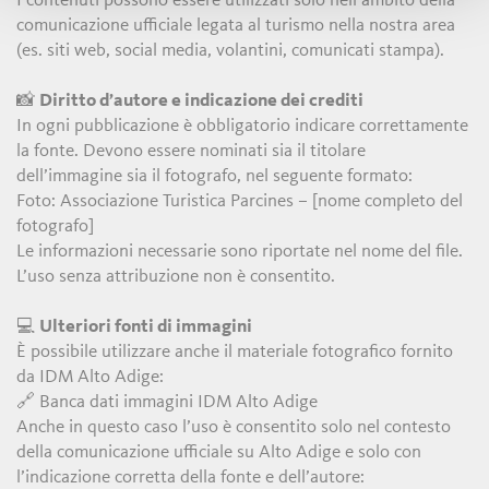
I contenuti possono essere utilizzati solo nell’ambito della
comunicazione ufficiale legata al turismo nella nostra area
(es. siti web, social media, volantini, comunicati stampa).
📸
Diritto d’autore e indicazione dei crediti
In ogni pubblicazione è obbligatorio indicare correttamente
la fonte. Devono essere nominati sia il titolare
dell’immagine sia il fotografo, nel seguente formato:
Foto: Associazione Turistica Parcines – [nome completo del
fotografo]
Le informazioni necessarie sono riportate nel nome del file.
L’uso senza attribuzione non è consentito.
💻
Ulteriori fonti di immagini
È possibile utilizzare anche il materiale fotografico fornito
da IDM Alto Adige:
🔗 Banca dati immagini IDM Alto Adige
Anche in questo caso l’uso è consentito solo nel contesto
della comunicazione ufficiale su Alto Adige e solo con
l’indicazione corretta della fonte e dell’autore: