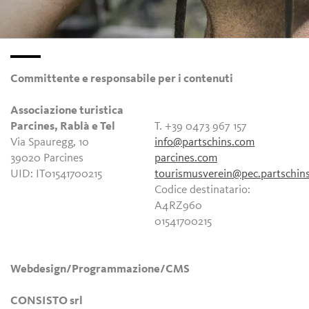
Committente e responsabile per i contenuti
Associazione turistica
Parcines, Rablà e Tel
T. +39 0473 967 157
Via Spauregg, 10
info@partschins.com
39020 Parcines
parcines.com
UID: IT01541700215
tourismusverein@pec.partschin
Codice destinatario:
A4RZ960
01541700215
Webdesign/Programmazione/CMS
CONSISTO srl