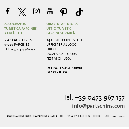
ASSOCIAZIONE
ORARI DI APERTURA
TURISTICA PARCINES,
UFFICI TURISTICI
RABLÀ E TEL
PARCINES E RABLÀ
VIA SPAUREGG, 10
24 H INFOPOINT NEGLI
39020 PARCINES
UFFICI PER ALLOGGI
TEL.
+39 0473 967 157
LIBERI.
DOMENICA E GIORNI
FESTIVI CHIUSO.
DETTAGLI SUGLI ORARI
DI APERTURA...
Tel. +39 0473 967 157
info@partschins.com
ASSOCIAZIONE TURISTICA PARCINES, RABLÀ E TEL |
PRIVACY
|
CREDITS
|
COOKIE
| UID IT01541700215