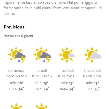
rapidamente lasciando spazio al sole. Nel pomeriggio si
formeranno delle nubi cumuliformi con alcuni temporali di
calore.
Previsione
Previsione 6 giorni
domenica
lunedì
martedì
mercoledì
09/08/2026
10/08/2026
11/08/2026
12/08/2026
min:
18°
min:
13°
min:
13°
min:
13°
max:
34°
max:
34°
max:
34°
max:
35°