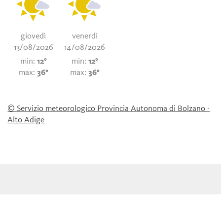
giovedì
venerdì
13/08/2026
14/08/2026
min:
12°
min:
12°
max:
36°
max:
36°
© Servizio meteorologico Provincia Autonoma di Bolzano -
Alto Adige