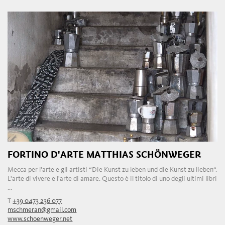
FORTINO D'ARTE MATTHIAS SCHÖNWEGER
Mecca per l'arte e gli artisti “Die Kunst zu leben und die Kunst zu lieben“.
L'arte di vivere e l'arte di amare. Questo è il titolo di uno degli ultimi libri
...
T
+39 0473 236 077
mschmeran@gmail.com
www.schoenweger.net