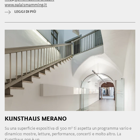
www.palaismamming.it
LEGGI DI PIÙ
KUNSTHAUS MERANO
Su una superficie espositiva di 500 m² ti aspetta un programma vario e
dinamico: mostre, letture, performance, concerti e molto altro. La
Kunsthaus non è un ...