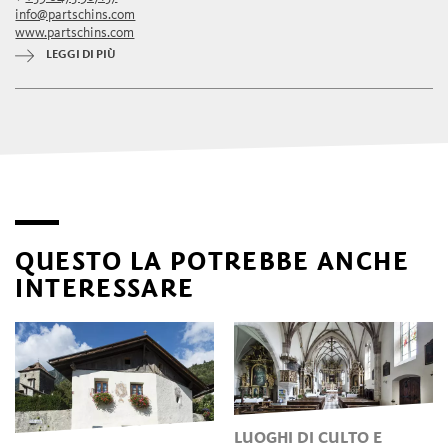
info@partschins.com
www.partschins.com
LEGGI DI PIÙ
QUESTO LA POTREBBE ANCHE
INTERESSARE
LUOGHI DI CULTO E