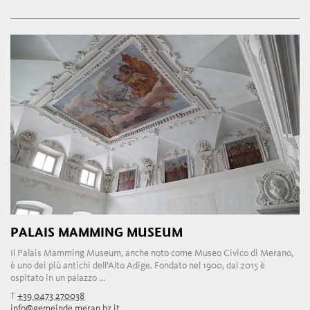
PALAIS MAMMING MUSEUM
Il Palais Mamming Museum, anche noto come Museo Civico di Merano,
è uno dei più antichi dell’Alto Adige. Fondato nel 1900, dal 2015 è
ospitato in un palazzo ...
T
+39 0473 270038
info@gemeinde.meran.bz.it