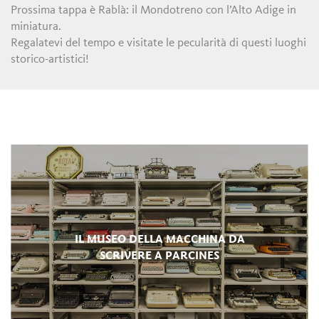
Prossima tappa è Rablà: il Mondotreno con l’Alto Adige in
miniatura.
Regalatevi del tempo e visitate le pecularità di questi luoghi
storico-artistici!
IL MUSEO DELLA MACCHINA DA
SCRIVERE A PARCINES