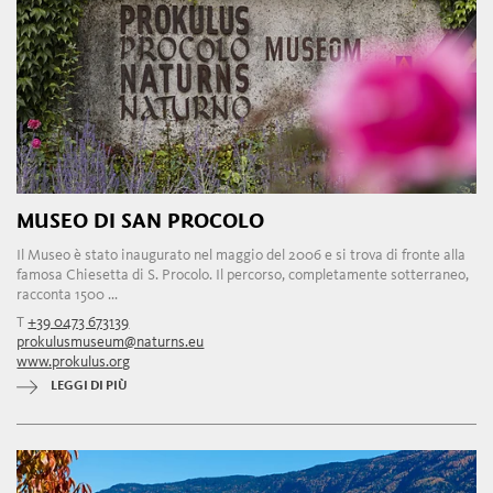
MUSEO DI SAN PROCOLO
Il Museo è stato inaugurato nel maggio del 2006 e si trova di fronte alla
famosa Chiesetta di S. Procolo. Il percorso, completamente sotterraneo,
racconta 1500 ...
T
+39 0473 673139
prokulusmuseum@naturns.eu
www.prokulus.org
LEGGI DI PIÙ