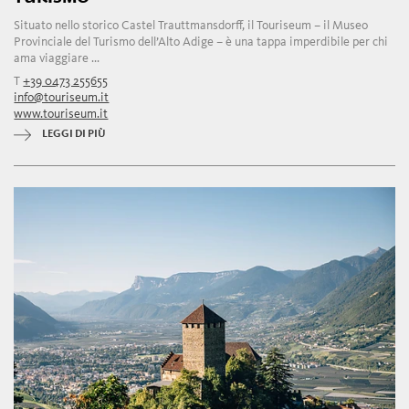
Situato nello storico Castel Trauttmansdorff, il Touriseum – il Museo
Provinciale del Turismo dell’Alto Adige – è una tappa imperdibile per chi
ama viaggiare ...
T
+39 0473 255655
info@touriseum.it
www.touriseum.it
LEGGI DI PIÙ