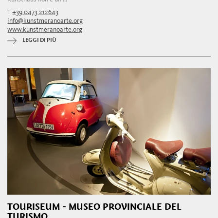
T
+39 0473 212643
info@kunstmeranoarte.org
www.kunstmeranoarte.org
LEGGI DI PIÙ
TOURISEUM - MUSEO PROVINCIALE DEL
TURISMO