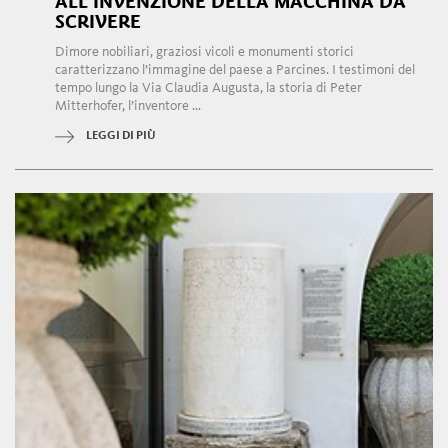
ALL’INVENZIONE DELLA MACCHINA DA
SCRIVERE
Dimore nobiliari, graziosi vicoli e monumenti storici
caratterizzano l’immagine del paese a Parcines. I testimoni del
tempo lungo la Via Claudia Augusta, la storia di Peter
Mitterhofer, l’inventore ...
LEGGI DI PIÙ