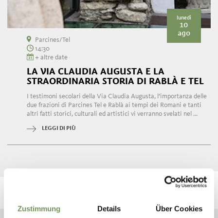
lunedì
10
ago
Parcines/Tel
14:30
+ altre date
LA VIA CLAUDIA AUGUSTA E LA
STRAORDINARIA STORIA DI RABLÀ E TEL
I testimoni secolari della Via Claudia Augusta, l’importanza delle
due frazioni di Parcines Tel e Rablà ai tempi dei Romani e tanti
altri fatti storici, culturali ed artistici vi verranno svelati nel ...
LEGGI DI PIÙ
Zustimmung
Details
Über Cookies