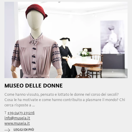
MUSEO DELLE DONNE
Come hanno vissuto, pensato e lottato le donne nel corso dei secoli?
Cosa le ha motivate e come hanno contribuito a plasmare il mondo? Chi
cerca risposte a ...
T
+39 0473 231216
info@museia.it
www.museia.it
LEGGI DI PIÙ