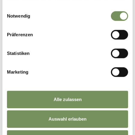
haben oder die sie im Rahmen Ihrer Nutzung der Dienste
gesammelt haben.
Einwilligungsauswahl
Notwendig
IL TERRITORIO & LE PERSONE
Präferenzen
Statistiken
Marketing
Alle zulassen
LUOGHI D’INTERESSE
Auswahl erlauben