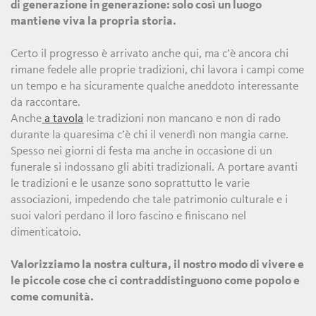
di generazione in generazione: solo così un luogo
mantiene viva la propria storia.
Certo il progresso è arrivato anche qui, ma c’è ancora chi
rimane fedele alle proprie tradizioni, chi lavora i campi come
un tempo e ha sicuramente qualche aneddoto interessante
da raccontare.
Anche
a tavola
le tradizioni non mancano e non di rado
durante la quaresima c’è chi il venerdì non mangia carne.
Spesso nei giorni di festa ma anche in occasione di un
funerale si indossano gli abiti tradizionali. A portare avanti
le tradizioni e le usanze sono soprattutto le varie
associazioni, impedendo che tale patrimonio culturale e i
suoi valori perdano il loro fascino e finiscano nel
dimenticatoio.
Valorizziamo la nostra cultura, il nostro modo di vivere e
le piccole cose che ci contraddistinguono come popolo e
come comunità.