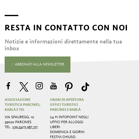
RESTA IN CONTATTO CON NOI
Notizie e informazioni direttamente nella tua
inbox
ABBONATI ALLA NEWSLETTER
ASSOCIAZIONE
ORARI DI APERTURA
TURISTICA PARCINES,
UFFICI TURISTICI
RABLÀ E TEL
PARCINES E RABLÀ
VIA SPAUREGG, 10
24 H INFOPOINT NEGLI
39020 PARCINES
UFFICI PER ALLOGGI
TEL.
+39 0473 967 157
LIBERI.
DOMENICA E GIORNI
FESTIVI CHIUSO.