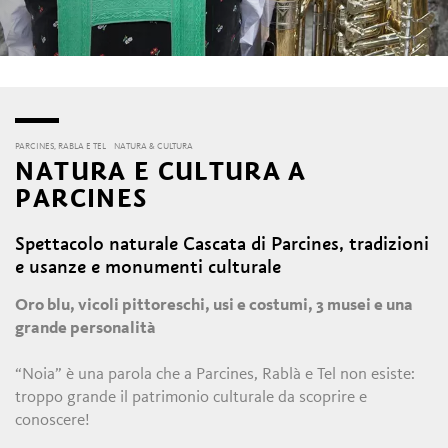
PARCINES, RABLA E TEL
NATURA & CULTURA
NATURA E CULTURA A
PARCINES
Spettacolo naturale Cascata di Parcines, tradizioni
e usanze e monumenti culturale
Oro blu, vicoli pittoreschi, usi e costumi, 3 musei e una
grande personalità
“Noia” è una parola che a Parcines, Rablà e Tel non esiste:
troppo grande il patrimonio culturale da scoprire e
conoscere!