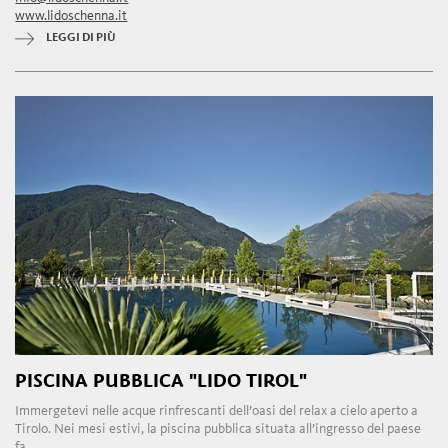
www.lidoschenna.it
LEGGI DI PIÙ
PISCINA PUBBLICA "LIDO TIROL"
Immergetevi nelle acque rinfrescanti dell’oasi del relax a cielo aperto a
Tirolo. Nei mesi estivi, la piscina pubblica situata all’ingresso del paese
fa ...