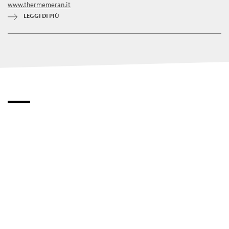
www.thermemeran.it
LEGGI DI PIÙ