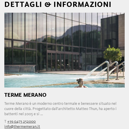
DETTAGLI & INFORMAZIONI
TERME MERANO
Terme Merano è un moderno centro termale e benessere situato nel
cuore della città. Progettato dall'architetto Matteo Thun, ha aperto i
battenti nel 2005 e si ...
T
+39 0473 252000
info@thermemeran.it