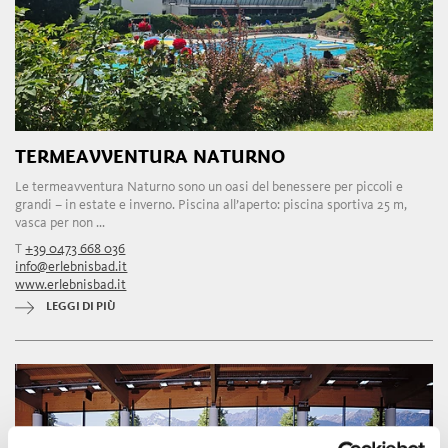
TERMEAVVENTURA NATURNO
Le termeavventura Naturno sono un oasi del benessere per piccoli e
grandi – in estate e inverno. Piscina all’aperto: piscina sportiva 25 m,
vasca per non ...
T
+39 0473 668 036
info@erlebnisbad.it
www.erlebnisbad.it
LEGGI DI PIÙ