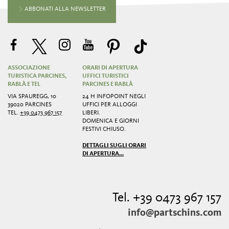
ABBONATI ALLA NEWSLETTER
ASSOCIAZIONE
ORARI DI APERTURA
TURISTICA PARCINES,
UFFICI TURISTICI
RABLÀ E TEL
PARCINES E RABLÀ
VIA SPAUREGG, 10
24 H INFOPOINT NEGLI
39020 PARCINES
UFFICI PER ALLOGGI
TEL.
+39 0473 967 157
LIBERI.
DOMENICA E GIORNI
FESTIVI CHIUSO.
DETTAGLI SUGLI ORARI
DI APERTURA...
Tel. +39 0473 967 157
info@partschins.com