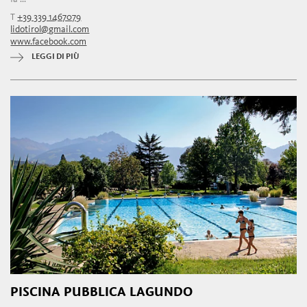
T
+39 339 1467079
lidotirol@gmail.com
www.facebook.com
LEGGI DI PIÙ
PISCINA PUBBLICA LAGUNDO