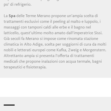
po’ di refrigerio.
La
Spa
delle Terme Merano propone un’ampia scelta di
trattamenti esclusivi come il peeling al malto e luppolo, i
massaggi con tamponi caldi alle erbe e il bagno nel
latticello, quest’ultimo molto amato dall’imperatrice Sissi.
Già secoli fa Merano si impose come rinomata stazione
climatica in Alto Adige, scelta per soggiorni di cura da molti
nobili e letterati europei come Kafka, Zweig e Morgenstern.
Altrettanto ampia si presenta l’offerta di trattamenti
medicali che propone inalazioni con acqua termale, bagni
terapeutici e fisioterapia.