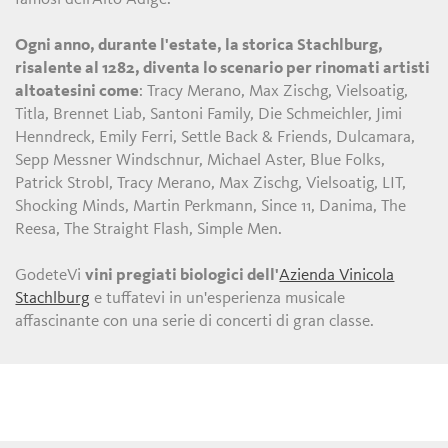
Ogni anno, durante l'estate, la storica Stachlburg,
risalente al 1282, diventa lo scenario per rinomati artisti
altoatesini come
: Tracy Merano, Max Zischg, Vielsoatig,
Titla, Brennet Liab, Santoni Family, Die Schmeichler, Jimi
Henndreck, Emily Ferri, Settle Back & Friends, Dulcamara,
Sepp Messner Windschnur, Michael Aster, Blue Folks,
Patrick Strobl, Tracy Merano, Max Zischg, Vielsoatig, LIT,
Shocking Minds, Martin Perkmann, Since 11, Danima, The
Reesa, The Straight Flash, Simple Men.
GodeteVi
vini pregiati biologici dell'
Azienda Vinicola
Stachlburg
e tuffatevi in un'esperienza musicale
affascinante con una serie di concerti di gran classe.