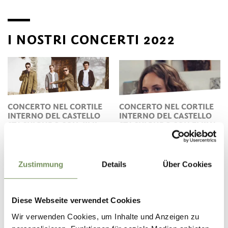
I NOSTRI CONCERTI 2022
CONCERTO NEL CORTILE
CONCERTO NEL CORTILE
INTERNO DEL CASTELLO
INTERNO DEL CASTELLO
STACHLBURG CON JIMI
STACHLBURG CON EMILY
HENNDRECK
FERRI
Zustimmung
Details
Über Cookies
Diese Webseite verwendet Cookies
I NOSTRI CONCERTI 2021
Wir verwenden Cookies, um Inhalte und Anzeigen zu