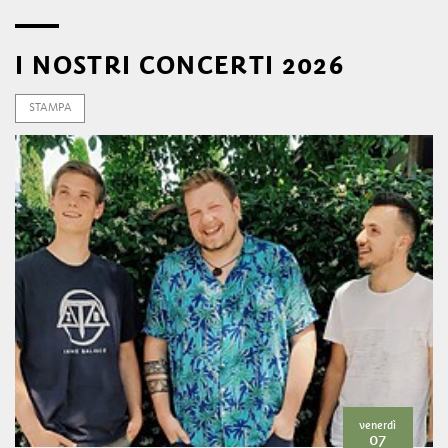
I NOSTRI CONCERTI 2026
STAMPA
venerdì
07