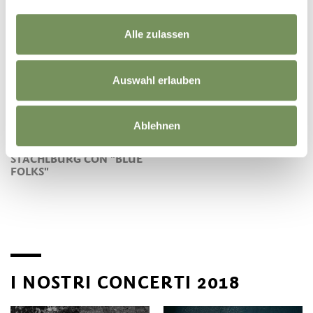
CONCERTO NEL CORTILE
CONCERTO NEL CORTILE
INTERNO DEL CASTELLO
INTERNO DEL CASTELLO
STACHLBURG CON SEPP
STACHLBURG CON
Alle zulassen
MESSNER WINDSCHNUR
MICHAEL ASTER
Auswahl erlauben
Ablehnen
CONCERTO NEL CORTILE
INTERNO DEL CASTELLO
STACHLBURG CON "BLUE
FOLKS"
I NOSTRI CONCERTI 2018