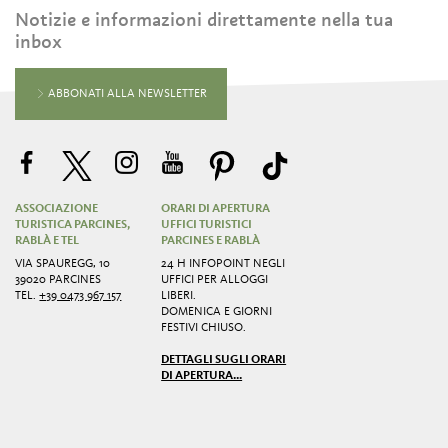
Notizie e informazioni direttamente nella tua
inbox
ABBONATI ALLA NEWSLETTER
ASSOCIAZIONE
ORARI DI APERTURA
TURISTICA PARCINES,
UFFICI TURISTICI
RABLÀ E TEL
PARCINES E RABLÀ
VIA SPAUREGG, 10
24 H INFOPOINT NEGLI
39020 PARCINES
UFFICI PER ALLOGGI
TEL.
+39 0473 967 157
LIBERI.
DOMENICA E GIORNI
FESTIVI CHIUSO.
DETTAGLI SUGLI ORARI
DI APERTURA...