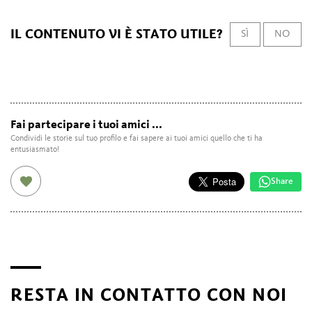
IL CONTENUTO VI È STATO UTILE?
SÌ
NO
Fai partecipare i tuoi amici ...
Condividi le storie sul tuo profilo e fai sapere ai tuoi amici quello che ti ha
entusiasmato!
Share
RESTA IN CONTATTO CON NOI