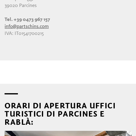
39020 Parcines
Tel. +39 0473 967 157
info@partschins.com
IVA: IT01541700215
ORARI DI APERTURA UFFICI
TURISTICI DI PARCINES E
RABLÀ: