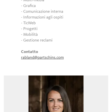
- Multi-media
- Grafica
- Comunicazione interna
- Informazioni agli ospiti
- TicWeb
- Progetti
- Mobilità
- Gestione reclami
Contatto
rabland@partschins.com