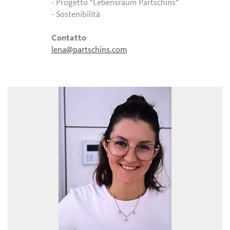
- Progetto "Lebensraum Partschins"
- Sostenibilità
Contatto
lena@partschins.com