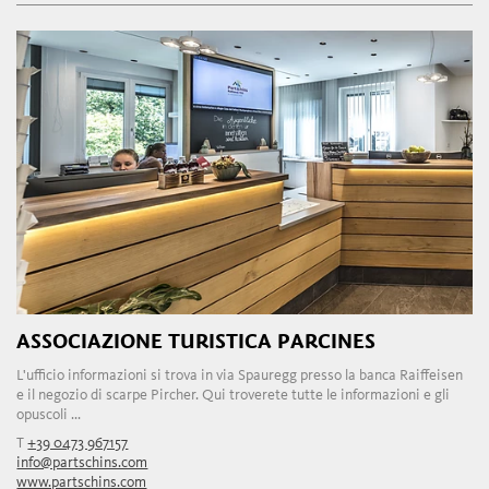
ASSOCIAZIONE TURISTICA PARCINES
L'ufficio informazioni si trova in via Spauregg presso la banca Raiffeisen
e il negozio di scarpe Pircher. Qui troverete tutte le informazioni e gli
opuscoli ...
T
+39 0473 967157
info@partschins.com
www.partschins.com