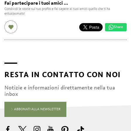
Fai partecipare i tuoi amici ...
Condividi le storie sul tuo profilo e fai sapere ai tuoi amici quello che ti ha
entusiasmato!
Share
RESTA IN CONTATTO CON NOI
Notizie e informazioni direttamente nella tua
inbox
ABBONATI ALLA NEWSLETTER