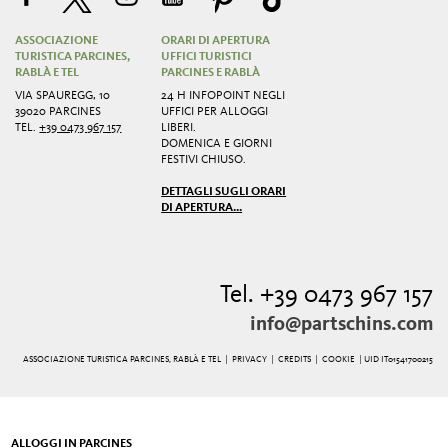
ASSOCIAZIONE
ORARI DI APERTURA
TURISTICA PARCINES,
UFFICI TURISTICI
RABLÀ E TEL
PARCINES E RABLÀ
VIA SPAUREGG, 10
24 H INFOPOINT NEGLI
39020 PARCINES
UFFICI PER ALLOGGI
TEL.
+39 0473 967 157
LIBERI.
DOMENICA E GIORNI
FESTIVI CHIUSO.
DETTAGLI SUGLI ORARI
DI APERTURA...
Tel. +39 0473 967 157
info@partschins.com
ASSOCIAZIONE TURISTICA PARCINES, RABLÀ E TEL |
PRIVACY
|
CREDITS
|
COOKIE
| UID IT01541700215
ALLOGGI IN PARCINES