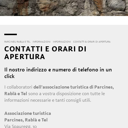
PARCINES, RABLA E TEL
INFORMAZIONI
INFORMAZIONI
CONTATTI & ORARI DI APERTURA
CONTATTI E ORARI DI
APERTURA
Il nostro indirizzo e numero di telefono in un
click
I collaboratori
dell'associazione turistica di Parcines,
Rablà e Tel
sono a vostra disposizione con tutte le
informazioni necessarie e tanti consigli utili.
Associazione turistica
Parcines, Rablà e Tel
Via Spauregg, 10