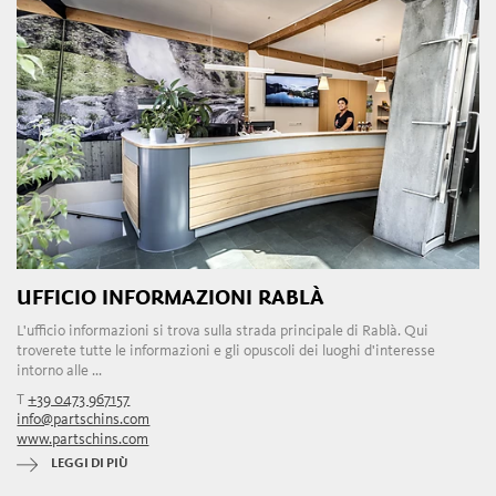
UFFICIO INFORMAZIONI RABLÀ
L'ufficio informazioni si trova sulla strada principale di Rablà. Qui
troverete tutte le informazioni e gli opuscoli dei luoghi d'interesse
intorno alle ...
T
+39 0473 967157
info@partschins.com
www.partschins.com
LEGGI DI PIÙ