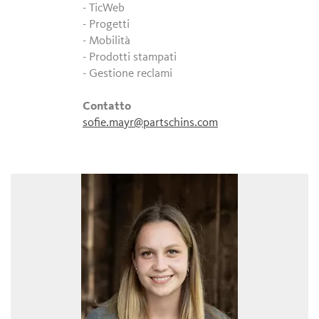
- TicWeb
- Progetti
- Mobilità
- Prodotti stampati
- Gestione reclami
Contatto
sofie.mayr@partschins.com