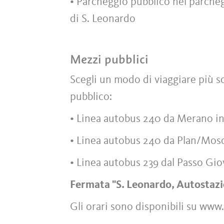
• Parcheggio pubblico nel parcheg
di S. Leonardo
Mezzi pubblici
Scegli un modo di viaggiare più sos
pubblico:
• Linea autobus 240 da Merano i
• Linea autobus 240 da Plan/Mos
• Linea autobus 239 dal Passo Gio
Fermata "S. Leonardo, Autostaz
Gli orari sono disponibili su www.