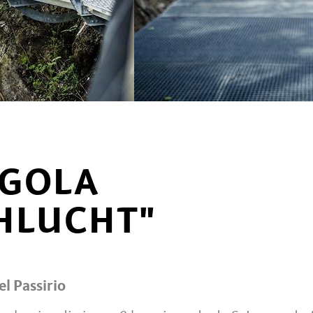
 GOLA
HLUCHT"
el Passirio