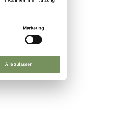
ie im Rahmen Ihrer Nutzung
te
Marketing
Alle zulassen
iche