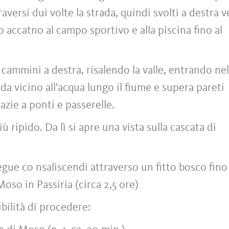
raversi dui volte la strada, quindi svolti a destra 
 accatno al campo sportivo e alla piscina fino al
i cammini a destra, risalendo la valle, entrando nel
noda vicino all'acqua lungo il fiume e supera pareti
razie a ponti e passerelle.
ù ripido. Da lì si apre una vista sulla cascata di
gue co nsaliscendi attraverso un fitto bosco fino
oso in Passiria (circa 2,5 ore)
bilità di procedere: