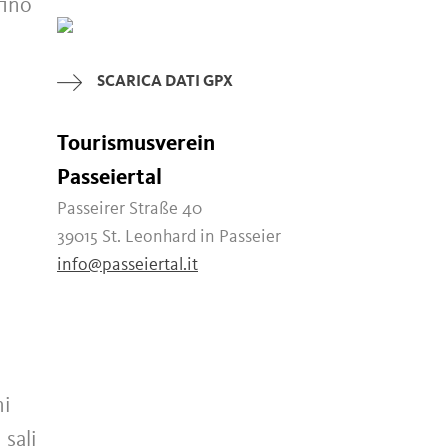
fino
SCARICA DATI GPX
Tourismusverein
Passeiertal
Passeirer Straße 40
39015 St. Leonhard in Passeier
info@passeiertal.it
hi
 sali