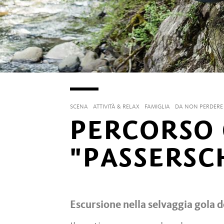
SCENA
ATTIVITÀ & RELAX
FAMIGLIA
DA NON PERDERE
PERCORSO
"PASSERSC
Escursione nella selvaggia gola d