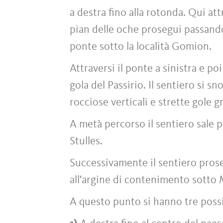
a destra fino alla rotonda. Qui att
pian delle oche prosegui passando
ponte sotto la località Gomion.
Attraversi il ponte a sinistra e po
gola del Passirio. Il sentiero si s
rocciose verticali e strette gole g
A metà percorso il sentiero sale pi
Stulles.
Successivamente il sentiero prose
all'argine di contenimento sotto M
A questo punto si hanno tre possi