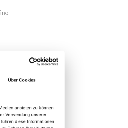
fino
Über Cookies
la
 Medien anbieten zu können
hrer Verwendung unserer
 führen diese Informationen