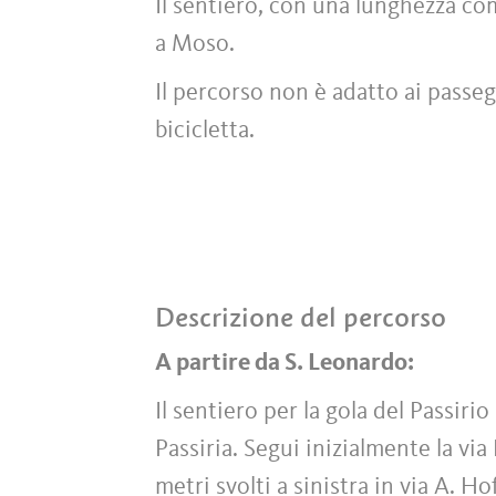
Il sentiero, con una lunghezza com
a Moso.
Il percorso non è adatto ai passegg
bicicletta.
Descrizione del percorso
A partire da S. Leonardo:
Il sentiero per la gola del Passirio
Passiria. Segui inizialmente la vi
metri svolti a sinistra in via A. Ho