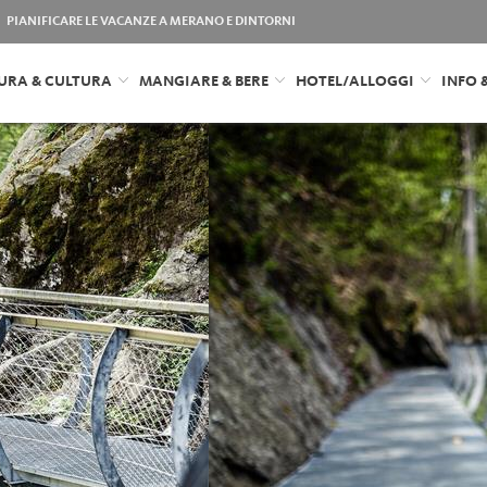
PIANIFICARE LE VACANZE A MERANO E DINTORNI
URA & CULTURA
MANGIARE & BERE
HOTEL/ALLOGGI
INFO 