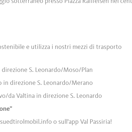
gio sotterraneo presso Piazza Raiffeisen nel cen
tenibile e utilizza i nostri mezzi di trasporto
n direzione S. Leonardo/Moso/Plan
o in direzione S. Leonardo/Merano
vo/da Valtina in direzione S. Leonardo
ione"
suedtirolmobil.info o sull'app Val Passiria!