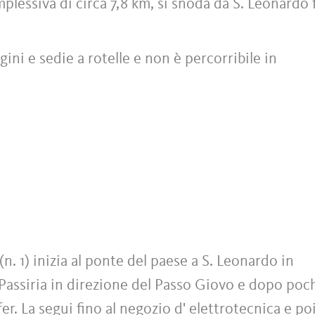
plessiva di circa 7,8 km, si snoda da S. Leonardo 
ini e sedie a rotelle e non è percorribile in
 (n. 1) inizia al ponte del paese a S. Leonardo in
a Passiria in direzione del Passo Giovo e dopo poc
fer. La segui fino al negozio d' elettrotecnica e poi