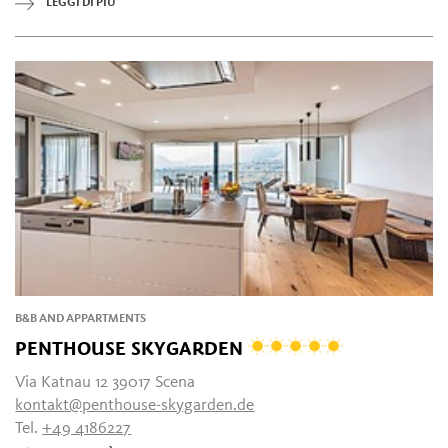
LEGGI DI PIÙ
B&B AND APPARTMENTS
PENTHOUSE SKYGARDEN
Via Katnau 12 39017 Scena
kontakt@penthouse-skygarden.de
Tel.
+49 4186227