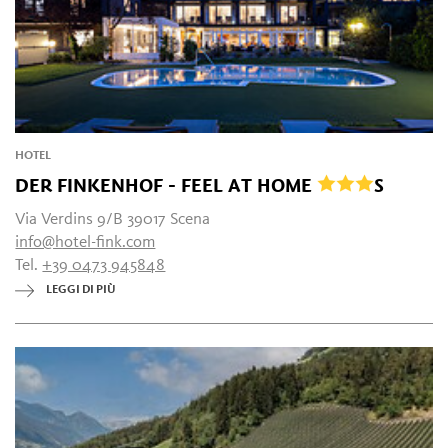
HOTEL
DER FINKENHOF - FEEL AT HOME
S
Via Verdins 9/B 39017 Scena
info@hotel-fink.com
Tel.
+39 0473 945848
LEGGI DI PIÙ