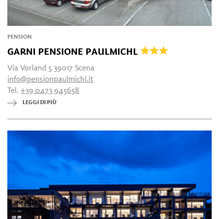
PENSION
GARNI PENSIONE PAULMICHL
Via Vorland 5 39017 Scena
info@pensionpaulmichl.it
Tel.
+39 0473 945658
LEGGI DI PIÙ