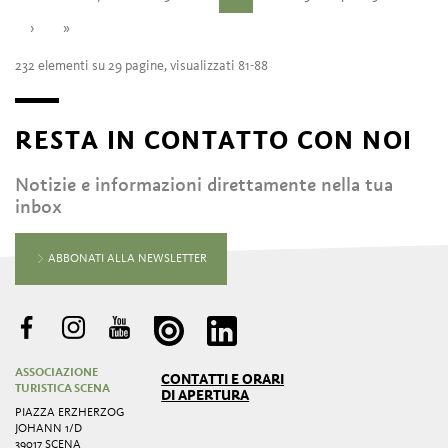
›
»
232 elementi su 29 pagine, visualizzati 81-88
RESTA IN CONTATTO CON NOI
Notizie e informazioni direttamente nella tua
inbox
ABBONATI ALLA NEWSLETTER
ASSOCIAZIONE
CONTATTI E ORARI
TURISTICA SCENA
DI APERTURA
PIAZZA ERZHERZOG
JOHANN 1/D
39017 SCENA