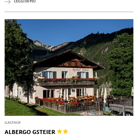
LEGGI DI PIÙ
GASTHOF
ALBERGO GSTEIER