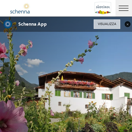
Schenna App
VISUALIZZA