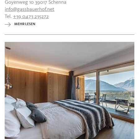
Goyenweg 10 39017 Schenna
info@gassbauerhof.net
Tel.
+39 0473 235272
MEHR LESEN