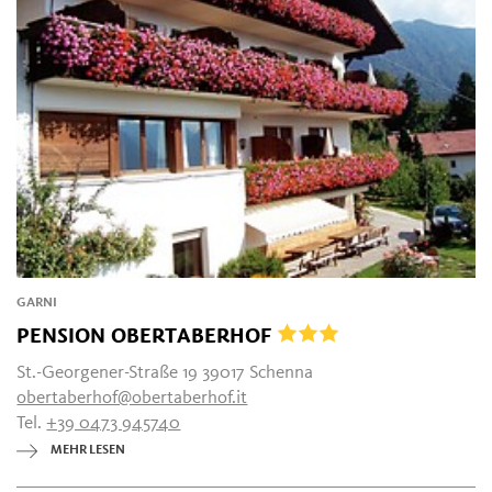
GARNI
PENSION OBERTABERHOF
St.-Georgener-Straße 19 39017 Schenna
obertaberhof@obertaberhof.it
Tel.
+39 0473 945740
MEHR LESEN