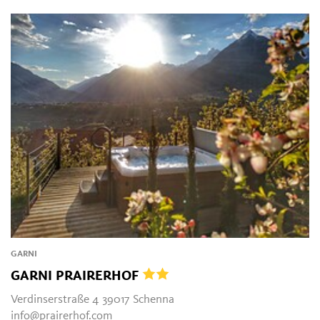
GARNI
GARNI PRAIRERHOF
Verdinserstraße 4 39017 Schenna
info@prairerhof.com