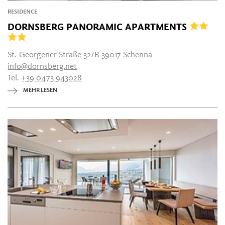
RESIDENCE
DORNSBERG PANORAMIC APARTMENTS
St.-Georgener-Straße 32/B 39017 Schenna
info@dornsberg.net
Tel.
+39 0473 943028
MEHR LESEN