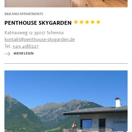
B&B AND APPARTMENTS
PENTHOUSE SKYGARDEN
Katnauweg 12 39017 Schenna
kontakt@penthouse-skygarden.de
Tel.
+49 4186227
MEHR LESEN