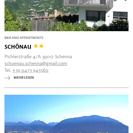
B&B AND APPARTMENTS
SCHÖNAU
Pichlerstraße 4/A 39017 Schenna
schoenau.schenna@gmail.com
Tel.
+39 0473 945560
MEHR LESEN