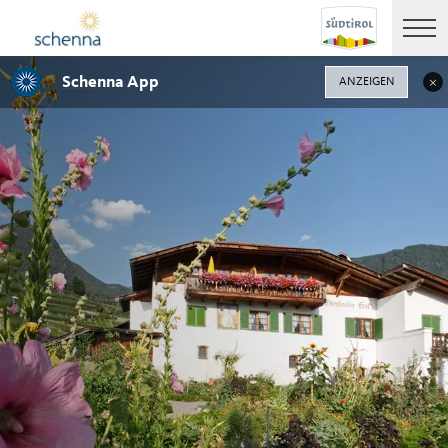
Schenna App
ANZEIGEN