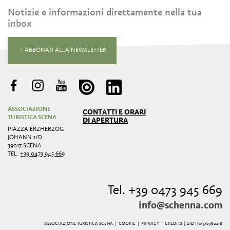
Notizie e informazioni direttamente nella tua
inbox
ABBONATI ALLA NEWSLETTER
ASSOCIAZIONE
CONTATTI E ORARI
TURISTICA SCENA
DI APERTURA
PIAZZA ERZHERZOG
JOHANN 1/D
39017 SCENA
TEL.
+39 0473 945 669
Tel. +39 0473 945 669
info@schenna.com
ASSOCIAZIONE TURISTICA SCENA |
COOKIE
|
PRIVACY
|
CREDITS
| UID IT01516780218