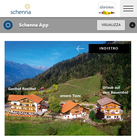
Schenna App
VISUALIZZA
INDIETRO