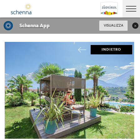
Schenna App
VISUALIZZA
INDIETRO