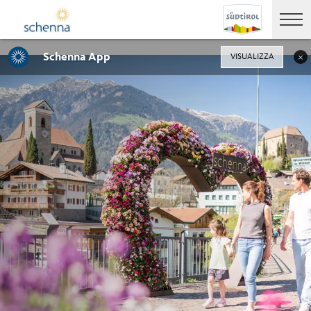
Schenna App
VISUALIZZA