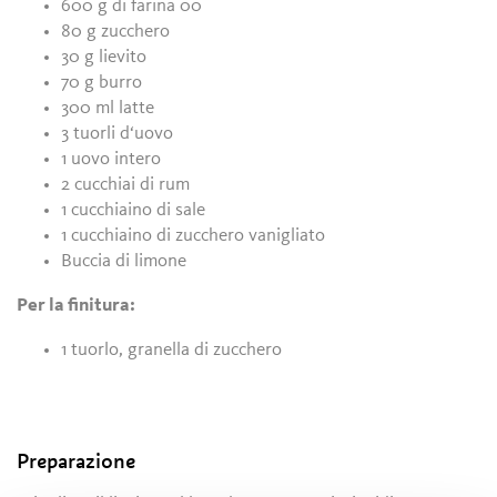
600 g di farina 00
80 g zucchero
30 g lievito
70 g burro
300 ml latte
3 tuorli d‘uovo
1 uovo intero
2 cucchiai di rum
1 cucchiaino di sale
1 cucchiaino di zucchero vanigliato
Buccia di limone
Per la finitura:
1 tuorlo, granella di zucchero
Preparazione