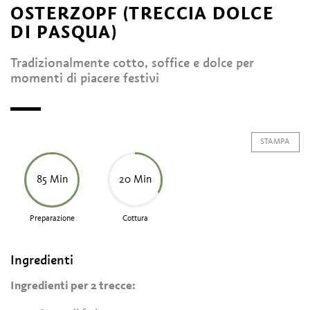
OSTERZOPF (TRECCIA DOLCE
DI PASQUA)
Tradizionalmente cotto, soffice e dolce per
momenti di piacere festivi
STAMPA
85 Min
20 Min
Preparazione
Cottura
Ingredienti
Ingredienti per 2 trecce: