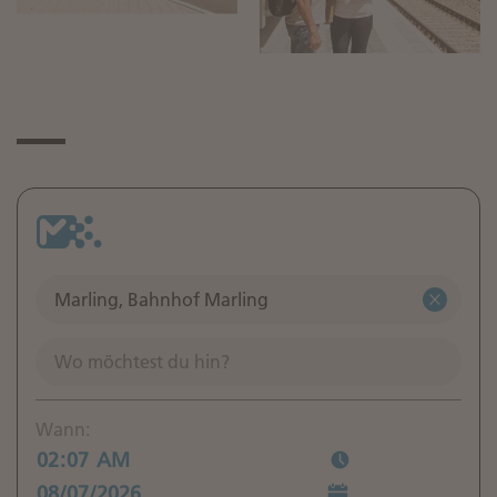
Wann: