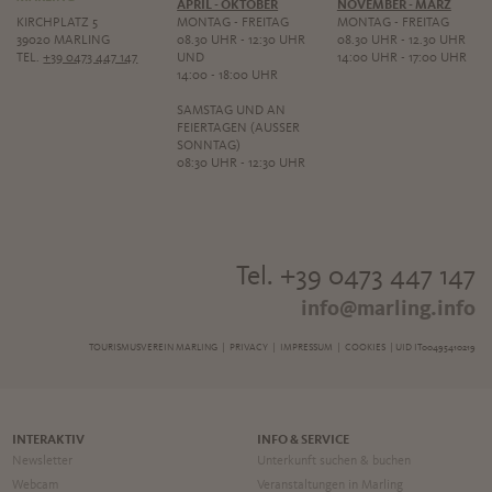
APRIL - OKTOBER
NOVEMBER - MÄRZ
KIRCHPLATZ 5
MONTAG - FREITAG
MONTAG - FREITAG
39020 MARLING
08.30 UHR - 12:30 UHR
08.30 UHR - 12.30 UHR
TEL.
+39 0473 447 147
UND
14:00 UHR - 17:00 UHR
14:00 - 18:00 UHR
SAMSTAG UND AN
FEIERTAGEN (AUSSER S
ONNTAG)
08:30 UHR - 12:30 UHR
Tel. +39 0473 447 147
info@marling.info
TOURISMUSVEREIN MARLING |
PRIVACY
|
IMPRESSUM
|
COOKIES
| UID IT00495410219
INTERAKTIV
INFO & SERVICE
Newsletter
Unterkunft suchen & buchen
Webcam
Veranstaltungen in Marling