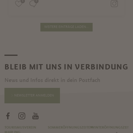
0
0
WEITERE EINTRÄGE LADEN...
BLEIB MIT UNS IN VERBINDUNG
News und Infos direkt in dein Postfach
NEWSLETTER ANMELDEN
TOURISMUSVEREIN
SOMMERÖFFNUNGSZEITEN
WINTERÖFFNUNGSZEITE
MARLING