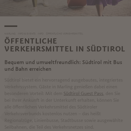
MARLING
INFO & EVENTS
INFO
ÖFFENTLICHE VERKEHRSMITTEL
ÖFFENTLICHE
VERKEHRSMITTEL IN SÜDTIROL
Bequem und umweltfreundlich: Südtirol mit Bus
S
und Bahn erreichen
Südtirol bietet ein hervorragend ausgebautes, integriertes
Verkehrssystem. Gäste in Marling genießen dabei einen
besonderen Vorteil: Mit dem
Südtirol Guest Pass
, den Sie
bei Ihrer Ankunft in der Unterkunft erhalten, können Sie
alle öffentlichen Verkehrsmittel des Südtiroler
Verkehrsverbunds kostenlos nutzen – das heißt
Regionalzüge, Linienbusse, Stadtbusse sowie ausgewählte
Seilbahnen, die Teil des Verkehrsnetzes sind.