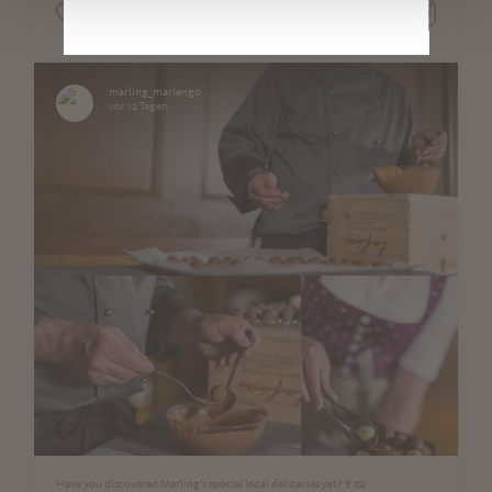
0
0
marling_marlengo
vor 12 Tagen
Have you discovered Marling’s special local delicacies yet?🍷🧀