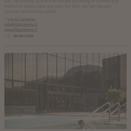
Das Lido Schenna ist eine willkommene Abkühlung im Sommer, eine
Wohltat für Körper, Geist und Seele. Der Blick über den Meraner
Talkessel vermittelt das Gefühl ...
T
+39 327 2299690
info@lidoschenna.it
www.lidoschenna.it
MEHR LESEN