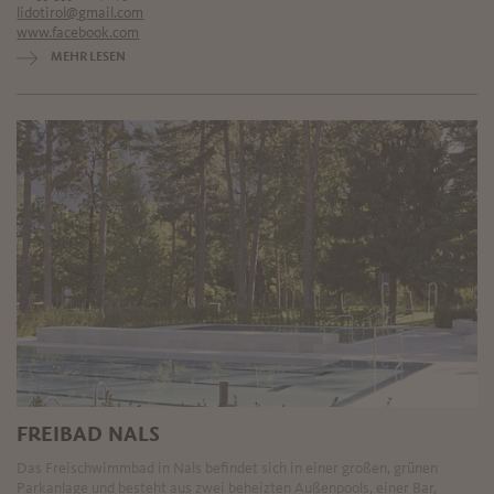
lidotirol@gmail.com
www.facebook.com
MEHR LESEN
FREIBAD NALS
Das Freischwimmbad in Nals befindet sich in einer großen, grünen
Parkanlage und besteht aus zwei beheizten Außenpools, einer Bar,