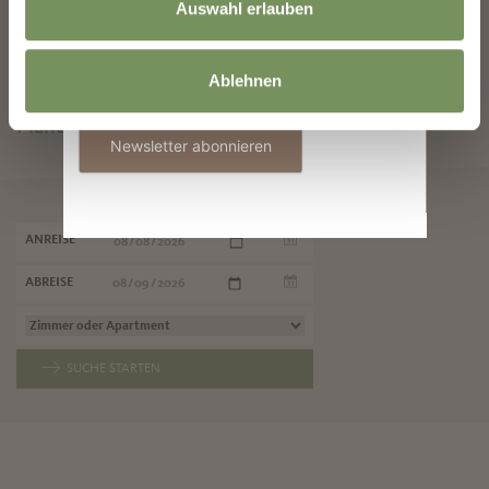
Auswahl erlauben
BUCHEN SIE IHREN URLAUB IN
MARLING
Informationen zur Verwendung der Daten
Ablehnen
befinden sich in der
Datenschutzerklärung
.
Plane jetzt unverbindlich deinen Traumurlaub
Newsletter abonnieren
ANREISE
ABREISE
SUCHE STARTEN