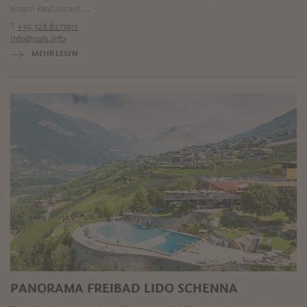
einem Restaurant, ...
T
+39 328 8271911
info@nals.info
MEHR LESEN
PANORAMA FREIBAD LIDO SCHENNA