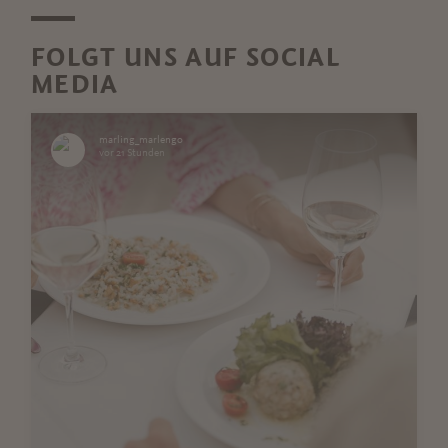
FOLGT UNS AUF SOCIAL
MEDIA
marling_marlengo
vor 21 Stunden