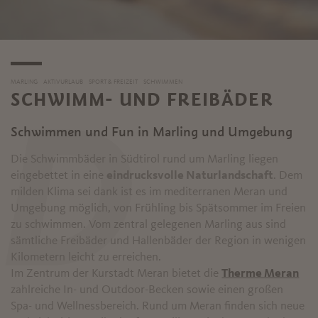
MARLING
AKTIVURLAUB
SPORT & FREIZEIT
SCHWIMMEN
SCHWIMM- UND FREIBÄDER
D
Schwimmen und Fun in Marling und Umgebung
Die Schwimmbäder in Südtirol rund um Marling liegen
eingebettet in eine
eindrucksvolle Naturlandschaft
. Dem
milden Klima sei dank ist es im mediterranen Meran und
Umgebung möglich, von Frühling bis Spätsommer im Freien
zu schwimmen. Vom zentral gelegenen Marling aus sind
sämtliche Freibäder und Hallenbäder der Region in wenigen
Kilometern leicht zu erreichen.
Im Zentrum der Kurstadt Meran bietet die
Therme Meran
zahlreiche In- und Outdoor-Becken sowie einen großen
Spa- und Wellnessbereich. Rund um Meran finden sich neue