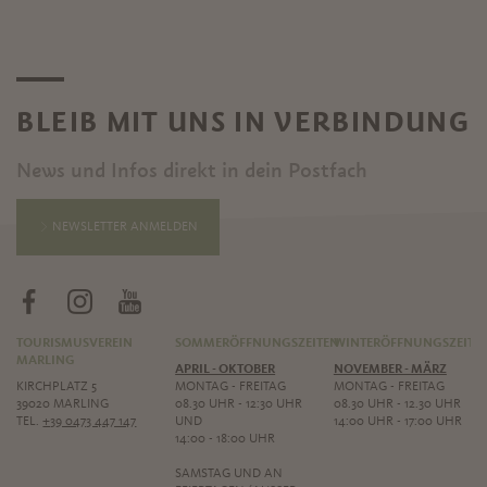
BLEIB MIT UNS IN VERBINDUNG
News und Infos direkt in dein Postfach
NEWSLETTER ANMELDEN
TOURISMUSVEREIN
SOMMERÖFFNUNGSZEITEN
WINTERÖFFNUNGSZEITE
MARLING
APRIL - OKTOBER
NOVEMBER - MÄRZ
KIRCHPLATZ 5
MONTAG - FREITAG
MONTAG - FREITAG
39020 MARLING
08.30 UHR - 12:30 UHR
08.30 UHR - 12.30 UHR
TEL.
+39 0473 447 147
UND
14:00 UHR - 17:00 UHR
14:00 - 18:00 UHR
SAMSTAG UND AN