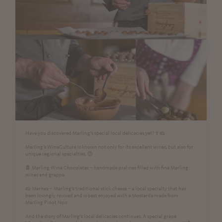
Have you discovered Marling’s special local delicacies yet?🍷🧀
Marling’s WineCulture is known not only for its excellent wines, but also for
unique regional specialties. 😍
🍫 Marling Wine Chocolates – handmade pralines filled with fine Marling
wines and grappa.
🧀 Marnea – Marling’s traditional stick cheese – a local specialty that has
been lovingly revived and is best enjoyed with a Mostarda made from
Marling Pinot Noir.
And the story of Marling’s local delicacies continues: A special grape