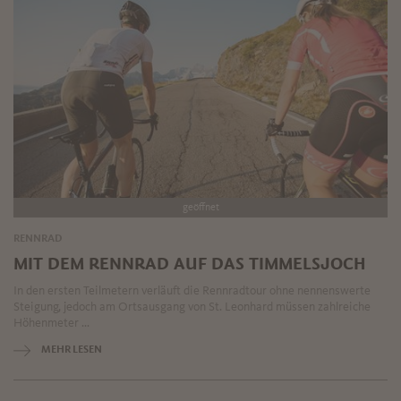
geöffnet
RENNRAD
MIT DEM RENNRAD AUF DAS TIMMELSJOCH
In den ersten Teilmetern verläuft die Rennradtour ohne nennenswerte
Steigung, jedoch am Ortsausgang von St. Leonhard müssen zahlreiche
Höhenmeter ...
MEHR LESEN