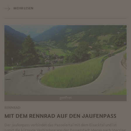
MEHR LESEN
geöffnet
RENNRAD
MIT DEM RENNRAD AUF DEN JAUFENPASS
Der Jaufenpass verbindet das Passeiertal mit dem Eisacktal und ist
somit die kürzeste Verbindung von der Passerstadt Meran nach Sterzing