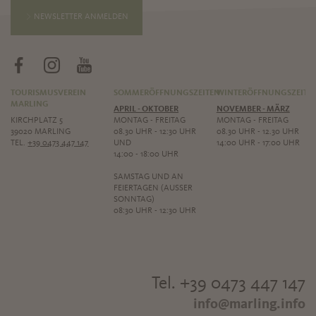
NEWSLETTER ANMELDEN
TOURISMUSVEREIN
SOMMERÖFFNUNGSZEITEN
WINTERÖFFNUNGSZEITE
MARLING
APRIL - OKTOBER
NOVEMBER - MÄRZ
KIRCHPLATZ 5
MONTAG - FREITAG
MONTAG - FREITAG
39020 MARLING
08.30 UHR - 12:30 UHR
08.30 UHR - 12.30 UHR
TEL.
+39 0473 447 147
UND
14:00 UHR - 17:00 UHR
14:00 - 18:00 UHR
SAMSTAG UND AN
FEIERTAGEN (AUSSER S
ONNTAG)
08:30 UHR - 12:30 UHR
Tel. +39 0473 447 147
info@marling.info