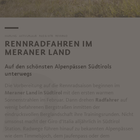
MARLING
AKTIVURLAUB
RAD & MTB
RENNRAD
RENNRADFAHREN IM
MERANER LAND
Auf den schönsten Alpenpässen Südtirols
D
unterwegs
Die Vorbereitung auf die Rennradsaison beginnen im
Meraner Land in Südtirol
mit den ersten warmen
Sonnenstrahlen im Februar. Dann drehen
Radfahrer
auf
wenig befahrenen Bergstraßen inmitten der
eindrucksvollen Berglandschaft ihre Trainingsrunden. Nicht
umsonst macht der Giro d’Italia alljährlich in Südtirol
Station. Radwege führen hinauf zu bekannten Alpenpässen
wie dem Timmelsjoch, dem Jaufenpass oder dem