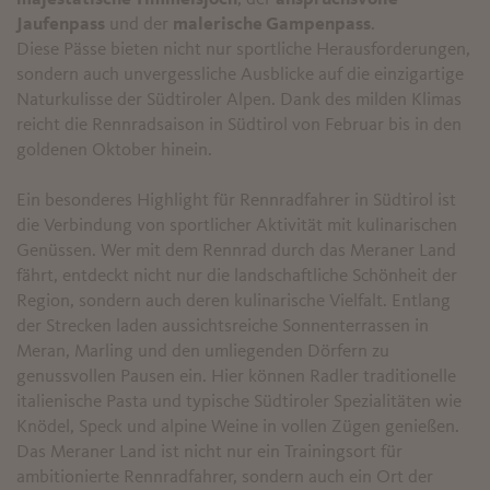
Jaufenpass
und der
malerische Gampenpass
.
Diese Pässe bieten nicht nur sportliche Herausforderungen,
sondern auch unvergessliche Ausblicke auf die einzigartige
Naturkulisse der Südtiroler Alpen. Dank des milden Klimas
reicht die Rennradsaison in Südtirol von Februar bis in den
goldenen Oktober hinein.
Ein besonderes Highlight für Rennradfahrer in Südtirol ist
die Verbindung von sportlicher Aktivität mit kulinarischen
Genüssen. Wer mit dem Rennrad durch das Meraner Land
fährt, entdeckt nicht nur die landschaftliche Schönheit der
Region, sondern auch deren kulinarische Vielfalt. Entlang
der Strecken laden aussichtsreiche Sonnenterrassen in
Meran, Marling und den umliegenden Dörfern zu
genussvollen Pausen ein. Hier können Radler traditionelle
italienische Pasta und typische Südtiroler Spezialitäten wie
Knödel, Speck und alpine Weine in vollen Zügen genießen.
Das Meraner Land ist nicht nur ein Trainingsort für
ambitionierte Rennradfahrer, sondern auch ein Ort der