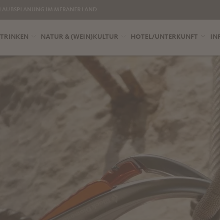
LAUBSPLANUNG IM MERANER LAND
 TRINKEN
NATUR & (WEIN)KULTUR
HOTEL/UNTERKUNFT
IN