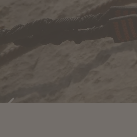
KLETTERN 
MERAN UN