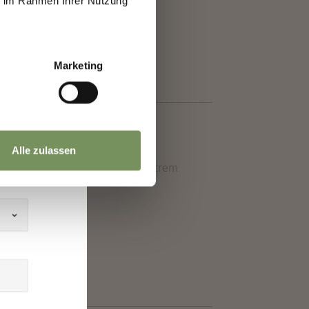
ie im Rahmen Ihrer Nutzung
h
Marketing
Alle zulassen
ols Natürlich aufregend und extrem