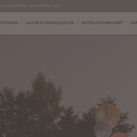
LAUBSPLANUNG IM MERANER LAND
 TRINKEN
NATUR & (WEIN)KULTUR
HOTEL/UNTERKUNFT
IN