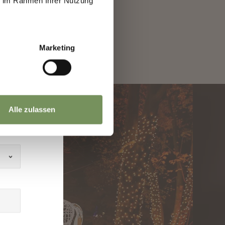
ie im Rahmen Ihrer Nutzung
h
Marketing
Alle zulassen