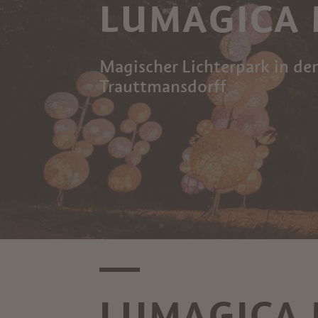
LUMAGICA
Magischer Lichterpark in de
Trauttmansdorff
LUMAGICA