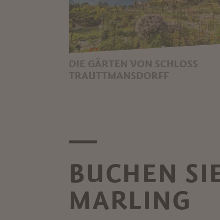
DIE GÄRTEN VON SCHLOSS
TRAUTTMANSDORFF
DAS BOTANISCHE
GARTENPARADIES IN DER
KURSTADT MERAN
BUCHEN SI
MARLING