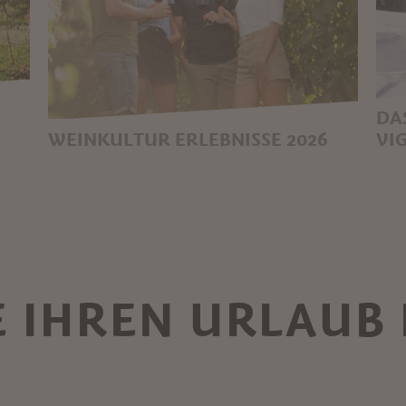
DA
WEINKULTUR ERLEBNISSE 2026
VI
GENUSSVOLLE
E
ENTDECKUNGSREISE
N
E IHREN URLAUB 