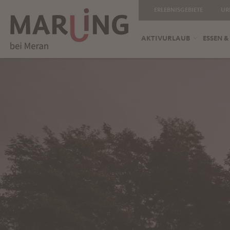
ERLEBNISGEBIETE
UR
AKTIVURLAUB
ESSEN &