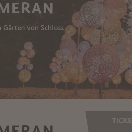
 MERAN
n Gärten von Schloss
TICKE
 MERAN