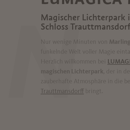
Magischer Lichterpark 
N
Schloss Trauttmansdorf
Nur wenige Minuten von
Marlin
funkelnde Welt voller Magie eint
Herzlich willkommen bei
LUMAGI
magischen Lichterpark
, der in 
zauberhafte Atmosphäre in die 
Trauttmansdorff
bringt.