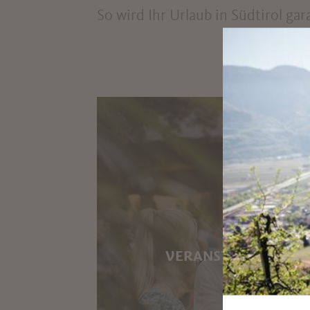
So wird Ihr Urlaub in Südtirol ga
VERANSTALTUNGEN 