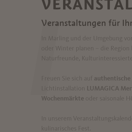
VERANSTA
I
Veranstaltungen für Ih
In Marling und der Umgebung von 
oder Winter planen – die Region 
Naturfreunde, Kulturinteressiert
Freuen Sie sich auf
authentische
Lichtinstallation
LUMAGICA Mer
Wochenmärkte
oder saisonale H
In unserem Veranstaltungskalende
kulinarisches Fest.