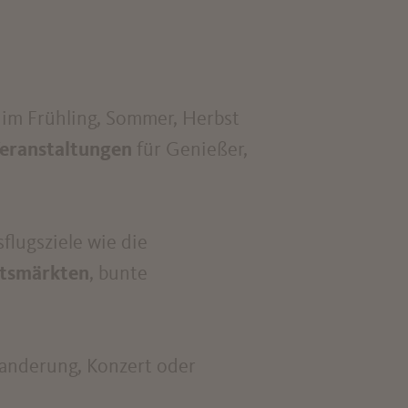
 im Frühling, Sommer, Herbst
eranstaltungen
für Genießer,
flugsziele wie die
tsmärkten
, bunte
Wanderung, Konzert oder