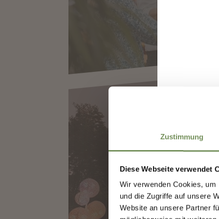
Entd
Zustimmung
Meld
Erst
Diese Webseite verwendet 
LUMAGICA M
Vera
Wir verwenden Cookies, um I
Besu
und die Zugriffe auf unsere 
Website an unsere Partner fü