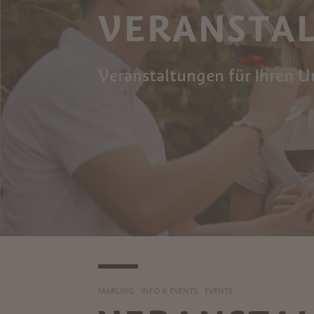
VERANSTA
Veranstaltungen für Ihren U
MARLING
INFO & EVENTS
EVENTS