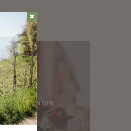
✖
ALTUNGEN IN DER
UMGEBUNG