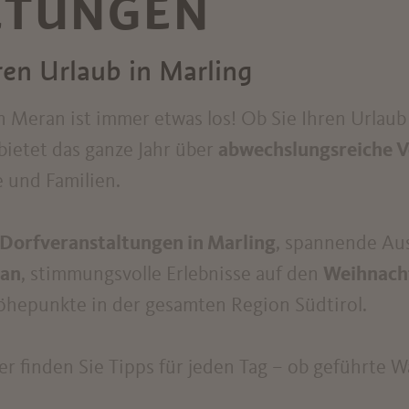
LTUNGEN
ren Urlaub in Marling
Meran ist immer etwas los! Ob Sie Ihren Urlaub
bietet das ganze Jahr über
abwechslungsreiche V
e und Familien.
 Dorfveranstaltungen in Marling
, spannende Aus
an
, stimmungsvolle Erlebnisse auf den
Weihnach
öhepunkte in der gesamten Region Südtirol.
r finden Sie Tipps für jeden Tag – ob geführte 