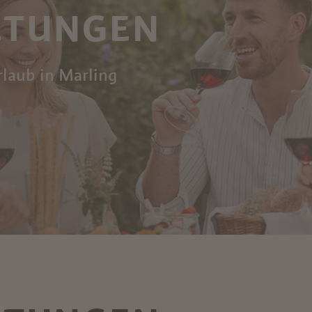
LTUNGEN
rlaub in Marling