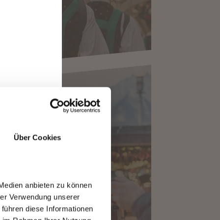
Über Cookies
er
HTSMARKT MERAN
ten
 Medien anbieten zu können
hrer Verwendung unserer
 führen diese Informationen