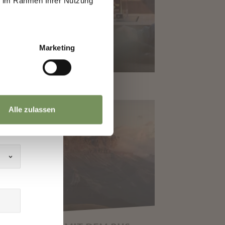
ie im Rahmen Ihrer Nutzung
h
Marketing
Alle zulassen