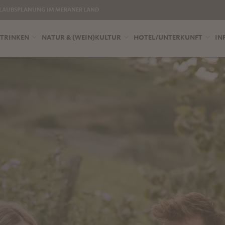
LAUBSPLANUNG IM MERANER LAND
 TRINKEN
NATUR & (WEIN)KULTUR
HOTEL/UNTERKUNFT
IN