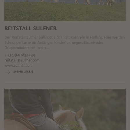
REITSTALL SULFNER
Der Reitstall Sulfner befindet sich in St. Kathrein in Hafling. Hier werden
Schnupperkurse für Anfänger, Kinderführungen, Einzel- oder
Gruppenunterricht in der ...
T
+39 366 6514449
reitstall@sulfner.com
www.sulfner.com
MEHR LESEN