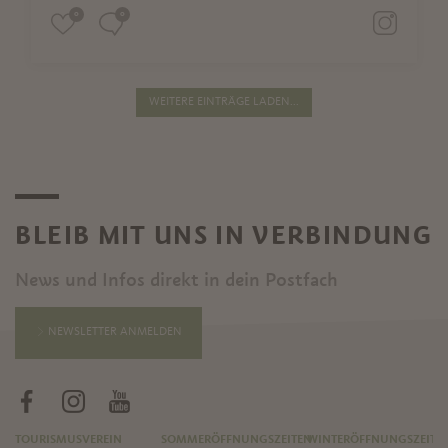
0
0
WEITERE EINTRÄGE LADEN...
BLEIB MIT UNS IN VERBINDUNG
News und Infos direkt in dein Postfach
NEWSLETTER ANMELDEN
TOURISMUSVEREIN
SOMMERÖFFNUNGSZEITEN
WINTERÖFFNUNGSZEITE