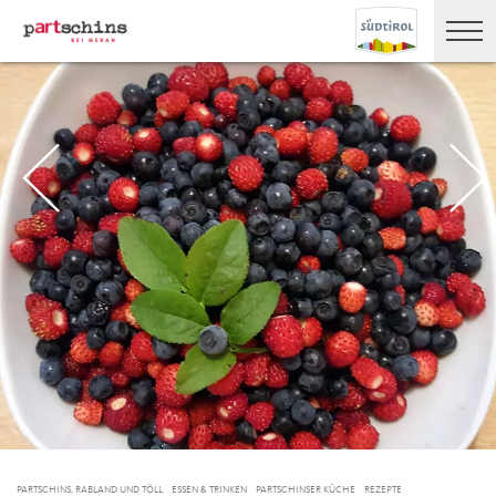
PARTSCHINS, RABLAND UND TÖLL
ESSEN & TRINKEN
PARTSCHINSER KÜCHE
REZEPTE