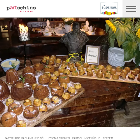
PARTSCHINS, RABLAND UND TÖLL
ESSEN & TRINKEN
PARTSCHINSER KÜCHE
REZEPTE