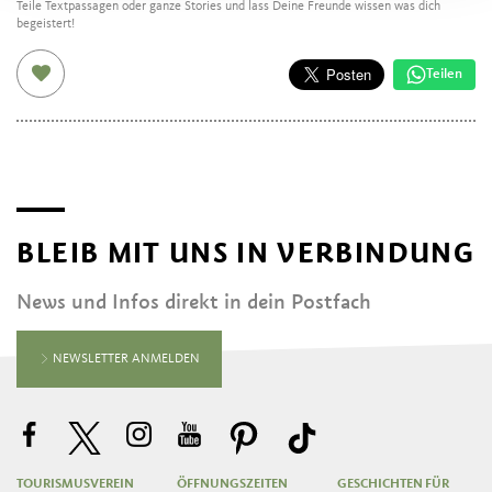
Teile Textpassagen oder ganze Stories und lass Deine Freunde wissen was dich
begeistert!
Teilen
BLEIB MIT UNS IN VERBINDUNG
News und Infos direkt in dein Postfach
NEWSLETTER ANMELDEN
TOURISMUSVEREIN
ÖFFNUNGSZEITEN
GESCHICHTEN FÜR