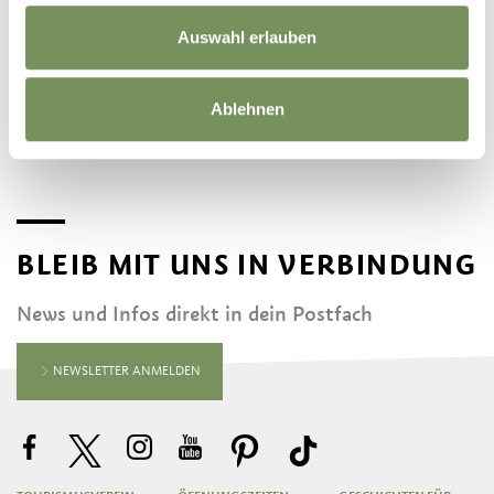
Teile Textpassagen oder ganze Stories und lass Deine Freunde wissen was dich
Auswahl erlauben
begeistert!
Teilen
Ablehnen
BLEIB MIT UNS IN VERBINDUNG
News und Infos direkt in dein Postfach
NEWSLETTER ANMELDEN