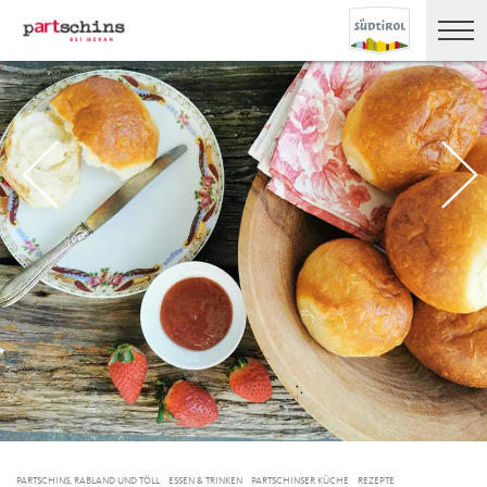
PARTSCHINS, RABLAND UND TÖLL
ESSEN & TRINKEN
PARTSCHINSER KÜCHE
REZEPTE