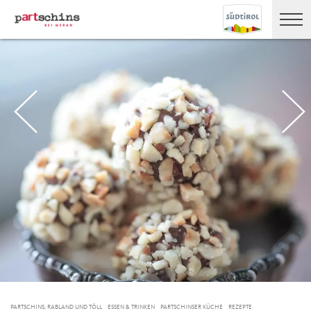
PARTSCHINS, RABLAND UND TÖLL
ESSEN & TRINKEN
PARTSCHINSER KÜCHE
REZEPTE