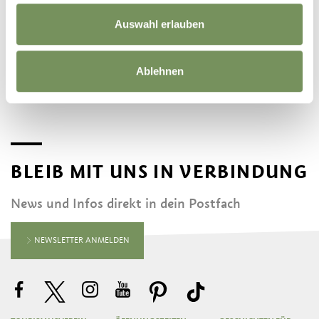
Teile Textpassagen oder ganze Stories und lass Deine Freunde wissen was dich
Auswahl erlauben
begeistert!
Teilen
Ablehnen
BLEIB MIT UNS IN VERBINDUNG
News und Infos direkt in dein Postfach
NEWSLETTER ANMELDEN