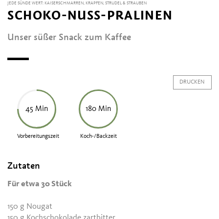
JEDE SÜNDE WERT: KAISERSCHMARREN, KRAPFEN, STRUDEL & STRAUBEN
SCHOKO-NUSS-PRALINEN
Unser süßer Snack zum Kaffee
DRUCKEN
45 Min
180 Min
Vorbereitungszeit
Koch-/Backzeit
Zutaten
Für etwa 30 Stück
150 g Nougat
150 g Kochschokolade zartbitter