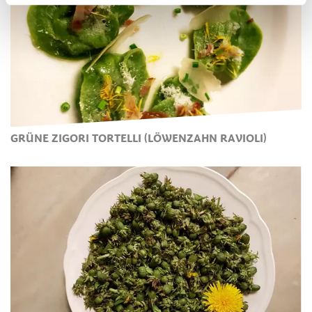
GRÜNE ZIGORI TORTELLI (LÖWENZAHN RAVIOLI)