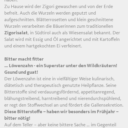
haben.
Zu Hause wird der Zigori gewaschen und von der Erde
befreit. Auch die Wurzeln werden geputzt und
aufgeschnitten. Blätterrosetten und klein geschnittene
Wurzeln verarbeiten die Bäuerinnen zum traditionellen
Zigorisalat
, in Südtirol auch als Wiesensalat bekannt. Der
Salat wird mit Essig und Öl angerichtet und mit Kartoffeln
und einem hartgekochten Ei verfeinert.
Bitter macht fitter
… Löwenzahn - ein Superstar unter den Wildkräutern!
Gsund und guat!
Der Löwenzahn ist eine in vielfältiger Weise kulinarisch,
diätetisch und therapeutisch genutzte Heilpflanze. Seine
Bitterstoffe sind verdauungsfördernd, appetitanregend,
blähungstreibend, harntreibend und nierendurchspühlend,
er regt den Stoffwechsel an und fördert die Gallensekretion.
Diese Bitterstoffe – haben wir besonders im Frühjahr –
bitter nötig!
Auf dem Teller – aber keine bittere Sache … im Gegenteil