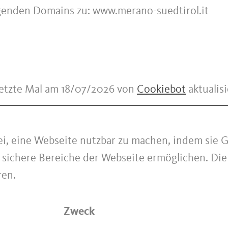
folgenden Domains zu: www.merano-suedtirol.it
letzte Mal am 18/07/2026 von
Cookiebot
aktualisi
i, eine Webseite nutzbar zu machen, indem sie 
f sichere Bereiche der Webseite ermöglichen. Di
ren.
Zweck