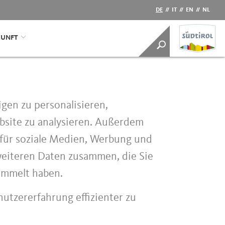
DE
//
IT
//
EN
//
NL
KUNFT
gen zu personalisieren,
bsite zu analysieren. Außerdem
 für soziale Medien, Werbung und
weiteren Daten zusammen, die Sie
sammelt haben.
utzererfahrung effizienter zu