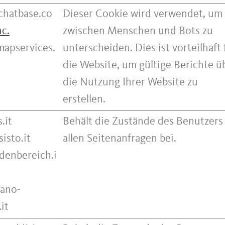
chatbase.co
Dieser Cookie wird verwendet, um
nc.
zwischen Menschen und Bots zu
mapservices.
unterscheiden. Dies ist vorteilhaft 
die Website, um gültige Berichte ü
die Nutzung Ihrer Website zu
erstellen.
.it
Behält die Zustände des Benutzers
isto.it
allen Seitenanfragen bei.
enbereich.i
ano-
it