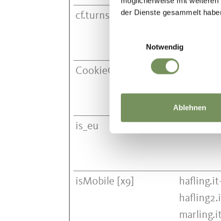
möglicherweise mit weiteren
der Dienste gesammelt habe
cf.turnstile.u
Cloudfla
Einwilligungsauswahl
Notwendig
CookieConsent [x2]
maps.me
suedtirol.
Cookieb
Ablehnen
is_eu
Pinterest
isMobile [x9]
hafling.
hafling2
marling.