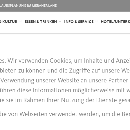
LAUBSPLANUNG IM MERANER LAND
& KULTUR
ESSEN & TRINKEN
INFO & SERVICE
HOTEL/UNTER
s. Wir verwenden Cookies, um Inhalte und Anzei
bieten zu können und die Zugriffe auf unsere We
r Verwendung unserer Website an unsere Partner
 führen diese Informationen möglicherweise mit 
die sie im Rahmen Ihrer Nutzung der Dienste ge
 die von Webseiten verwendet werden, um die Ben