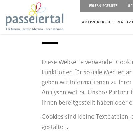
ERLEBNISGEBIETE
UR
AKTIVURLAUB
NATUR 
Diese Webseite verwendet Cookie
Funktionen für soziale Medien an
geben wir Informationen zu Ihre
Analysen weiter. Unsere Partner
ihnen bereitgestellt haben oder 
Cookies sind kleine Textdateien,
gestalten.