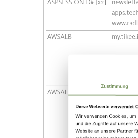
ASPSESSIONID# [x2]
newslette
apps.tec
www.radl
AWSALB
my.tikee.
Zustimmung
AWSALBCORS
my.tikee.
Diese Webseite verwendet 
Wir verwenden Cookies, um I
und die Zugriffe auf unsere 
Website an unsere Partner fü