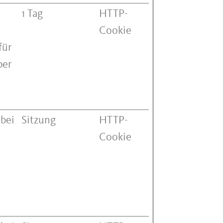
1 Tag
HTTP-
Cookie
für
ber
 bei
Sitzung
HTTP-
Cookie