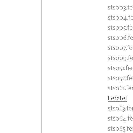
sts003.fe
sts004.fe
sts005.fe
sts006.fe
sts007.fe
sts009.fe
sts051.fer
sts052.fe
sts061.fe
Feratel
sts063.fe
sts064.fe
sts065.fe