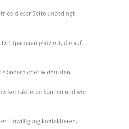
trieb dieser Seite unbedingt
rittparteien platziert, die auf
ite ändern oder widerrufen.
 uns kontaktieren können und wie
rer Einwilligung kontaktieren.