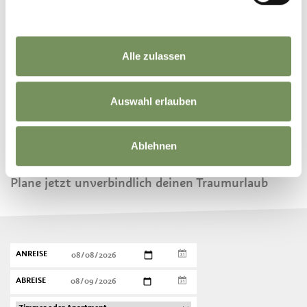
PASSEIRER WEIHNACHTEN
Alle zulassen
Auswahl erlauben
BUCHE DEINEN URLAUB IM
Ablehnen
PASSEIERTAL
Plane jetzt unverbindlich deinen Traumurlaub
ANREISE
ABREISE