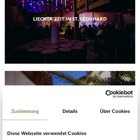
LIECHTR'ZEIT IN ST. LEONHARD
Zustimmung
Details
Über Cookies
MÅRTINER STERNSTUNDN
Diese Webseite verwendet Cookies