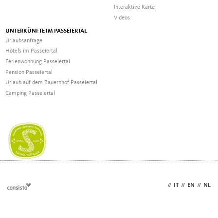
Interaktive Karte
Videos
UNTERKÜNFTE IM PASSEIERTAL
Urlaubsanfrage
Hotels im Passeiertal
Ferienwohnung Passeiertal
Pension Passeiertal
Urlaub auf dem Bauernhof Passeiertal
Camping Passeiertal
DE
//
IT
//
EN
//
NL