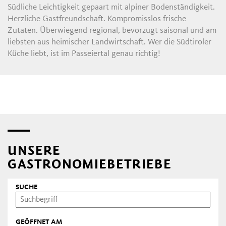
Südliche Leichtigkeit gepaart mit alpiner Bodenständigkeit.
Herzliche Gastfreundschaft. Kompromisslos frische
Zutaten. Überwiegend regional, bevorzugt saisonal und am
liebsten aus heimischer Landwirtschaft. Wer die Südtiroler
Küche liebt, ist im Passeiertal genau richtig!
UNSERE
GASTRONOMIEBETRIEBE
SUCHE
GEÖFFNET AM