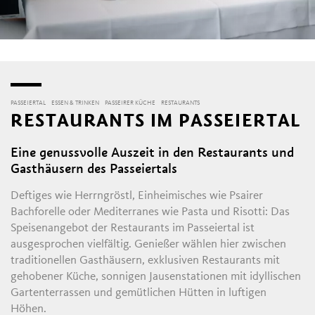
PASSEIERTAL
ESSEN & TRINKEN
PASSEIRER KÜCHE
RESTAURANTS
RESTAURANTS IM PASSEIERTAL
Eine genussvolle Auszeit in den Restaurants und
Gasthäusern des Passeiertals
Deftiges wie Herrngröstl, Einheimisches wie Psairer
Bachforelle oder Mediterranes wie Pasta und Risotti: Das
Speisenangebot der Restaurants im Passeiertal ist
ausgesprochen vielfältig. Genießer wählen hier zwischen
traditionellen Gasthäusern, exklusiven Restaurants mit
gehobener Küche, sonnigen Jausenstationen mit idyllischen
Gartenterrassen und gemütlichen Hütten in luftigen
Höhen.