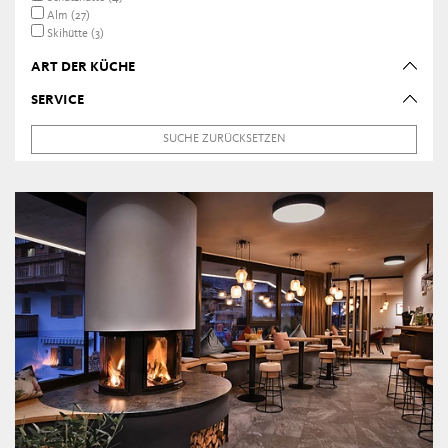
Alm (27)
Skihütte (3)
ART DER KÜCHE
SERVICE
SUCHE ZURÜCKSETZEN