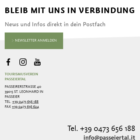
BLEIB MIT UNS IN VERBINDUNG
News und Infos direkt in dein Postfach
NEWSLETTER ANMELDEN
TOURISMUSVEREIN
PASSEIERTAL
PASSEIRERSTRASSE 40
39015 ST. LEONHARD IN
PASSEIER
TEL.
+39 0473 656 188
FAX
+39 0473 656 624
Tel. +39 0473 656 188
info@passeiertal.it