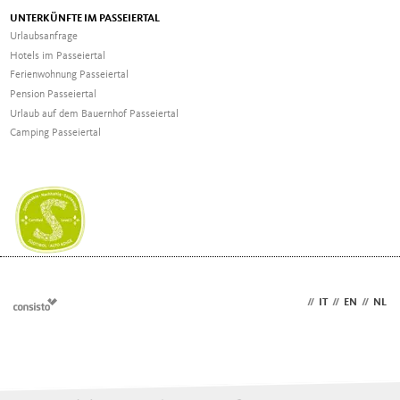
UNTERKÜNFTE IM PASSEIERTAL
Urlaubsanfrage
Hotels im Passeiertal
Ferienwohnung Passeiertal
Pension Passeiertal
Urlaub auf dem Bauernhof Passeiertal
Camping Passeiertal
DE
//
IT
//
EN
//
NL