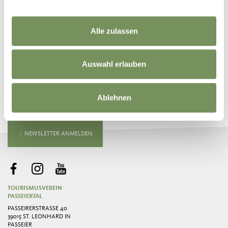
itunes.apple.com
Alle zulassen
Auswahl erlauben
BLEIB MIT UNS IN VERBINDUNG
Ablehnen
News und Infos direkt in dein Postfach
NEWSLETTER ANMELDEN
TOURISMUSVEREIN
PASSEIERTAL
PASSEIRERSTRASSE 40
39015 ST. LEONHARD IN
PASSEIER