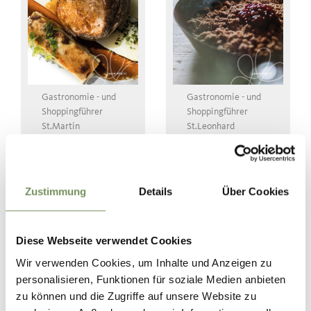
Gastronomie - und
Gastronomie - und
Shoppingführer
Shoppingführer
St.Martin
St.Leonhard
herunterladen
herunterladen
Zustimmung
Details
Über Cookies
Diese Webseite verwendet Cookies
Wir verwenden Cookies, um Inhalte und Anzeigen zu
Themen-und
personalisieren, Funktionen für soziale Medien anbieten
Erlebniswege
zu können und die Zugriffe auf unsere Website zu
herunterladen