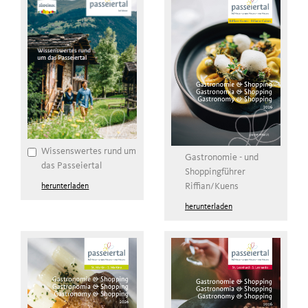
Wissenswertes rund um
Gastronomie - und
das Passeiertal
Shoppingführer
Riffian/Kuens
herunterladen
herunterladen