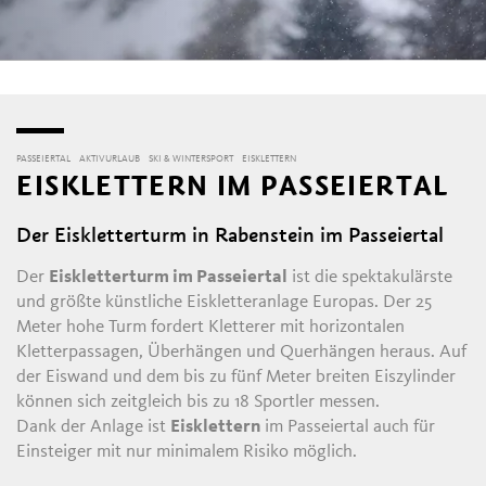
PASSEIERTAL
AKTIVURLAUB
SKI & WINTERSPORT
EISKLETTERN
EISKLETTERN IM PASSEIERTAL
Der Eiskletterturm in Rabenstein im Passeiertal
Der
Eiskletterturm im Passeiertal
ist die spektakulärste
und größte künstliche Eiskletteranlage Europas. Der 25
Meter hohe Turm fordert Kletterer mit horizontalen
Kletterpassagen, Überhängen und Querhängen heraus. Auf
der Eiswand und dem bis zu fünf Meter breiten Eiszylinder
können sich zeitgleich bis zu 18 Sportler messen.
Dank der Anlage ist
Eisklettern
im Passeiertal auch für
Einsteiger mit nur minimalem Risiko möglich.