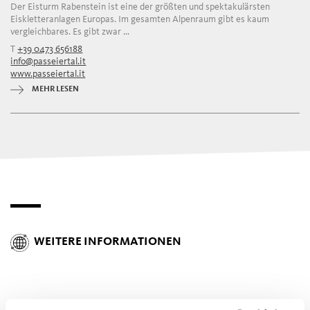
Der Eisturm Rabenstein ist eine der größten und spektakulärsten
Eiskletteranlagen Europas. Im gesamten Alpenraum gibt es kaum
vergleichbares. Es gibt zwar ...
T
+39 0473 656188
info@passeiertal.it
www.passeiertal.it
MEHR LESEN
WEITERE INFORMATIONEN