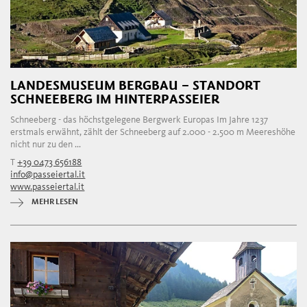
LANDESMUSEUM BERGBAU – STANDORT
SCHNEEBERG IM HINTERPASSEIER
Schneeberg - das höchstgelegene Bergwerk Europas Im Jahre 1237
erstmals erwähnt, zählt der Schneeberg auf 2.000 - 2.500 m Meereshöhe
nicht nur zu den ...
T
+39 0473 656188
info@passeiertal.it
www.passeiertal.it
MEHR LESEN