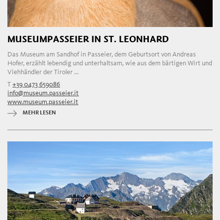
MUSEUMPASSEIER IN ST. LEONHARD
Das Museum am Sandhof in Passeier, dem Geburtsort von Andreas
Hofer, erzählt lebendig und unterhaltsam, wie aus dem bärtigen Wirt und
Viehhändler der Tiroler ...
T
+39 0473 659086
info@museum.passeier.it
www.museum.passeier.it
MEHR LESEN