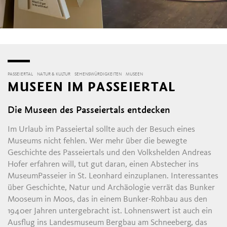
PASSEIERTAL
NATUR & KULTUR
SEHENSWÜRDIGKEITEN
MUSEEN
MUSEEN IM PASSEIERTAL
Die Museen des Passeiertals entdecken
Im Urlaub im Passeiertal sollte auch der Besuch eines
Museums nicht fehlen. Wer mehr über die bewegte
Geschichte des Passeiertals und den Volkshelden Andreas
Hofer erfahren will, tut gut daran, einen Abstecher ins
MuseumPasseier in St. Leonhard einzuplanen. Interessantes
über Geschichte, Natur und Archäologie verrät das Bunker
Mooseum in Moos, das in einem Bunker-Rohbau aus den
1940er Jahren untergebracht ist. Lohnenswert ist auch ein
Ausflug ins Landesmuseum Bergbau am Schneeberg, das