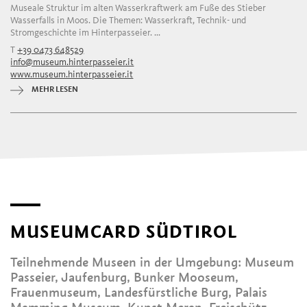
Museale Struktur im alten Wasserkraftwerk am Fuße des Stieber
Wasserfalls in Moos. Die Themen: Wasserkraft, Technik- und
Stromgeschichte im Hinterpasseier. ...
T
+39 0473 648529
info@museum.hinterpasseier.it
www.museum.hinterpasseier.it
MEHR LESEN
MUSEUMCARD SÜDTIROL
Teilnehmende Museen in der Umgebung: Museum
Passeier, Jaufenburg, Bunker Mooseum,
Frauenmuseum, Landesfürstliche Burg, Palais