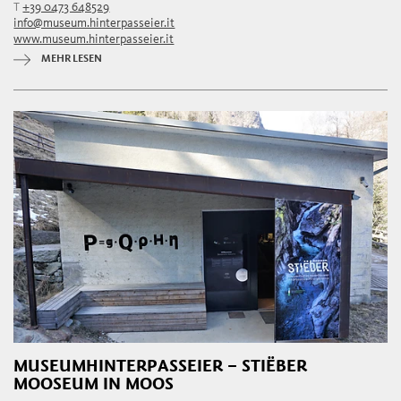
T
+39 0473 648529
info@museum.hinterpasseier.it
www.museum.hinterpasseier.it
MEHR LESEN
MUSEUMHINTERPASSEIER – STIËBER
MOOSEUM IN MOOS