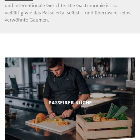
und internationale Gerichte. Die Gastronomie ist so
vielfältig wie das Passeiertal selbst – und überrascht selbst
verwöhnte Gaumen.
PASSEIRER KÜCHE