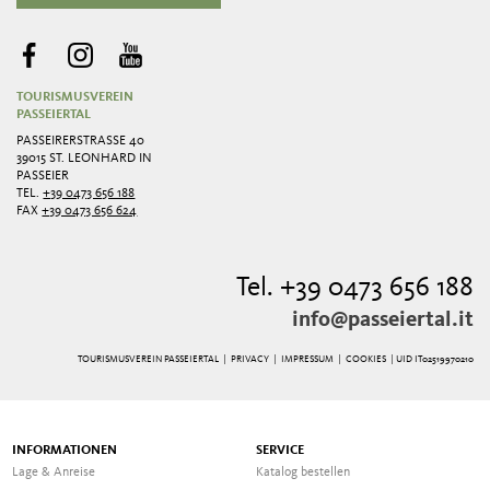
TOURISMUSVEREIN
PASSEIERTAL
PASSEIRERSTRASSE 40
39015 ST. LEONHARD IN
PASSEIER
TEL.
+39 0473 656 188
FAX
+39 0473 656 624
Tel. +39 0473 656 188
info@passeiertal.it
TOURISMUSVEREIN PASSEIERTAL |
PRIVACY
|
IMPRESSUM
|
COOKIES
| UID IT02519970210
INFORMATIONEN
SERVICE
Lage & Anreise
Katalog bestellen