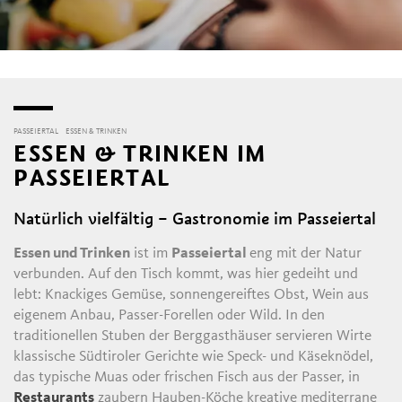
PASSEIERTAL
ESSEN & TRINKEN
ESSEN & TRINKEN IM
PASSEIERTAL
Natürlich vielfältig – Gastronomie im Passeiertal
Essen und Trinken
ist im
Passeiertal
eng mit der Natur
verbunden. Auf den Tisch kommt, was hier gedeiht und
lebt: Knackiges Gemüse, sonnengereiftes Obst, Wein aus
eigenem Anbau, Passer-Forellen oder Wild. In den
traditionellen Stuben der Berggasthäuser servieren Wirte
klassische Südtiroler Gerichte wie Speck- und Käseknödel,
das typische Muas oder frischen Fisch aus der Passer, in
Restaurants
zaubern Hauben-Köche kreative mediterrane