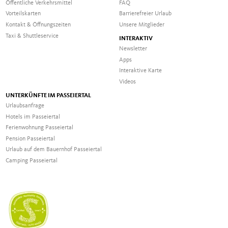
Öffentliche Verkehrsmittel
FAQ
Vorteilskarten
Barrierefreier Urlaub
Kontakt & Öffnungszeiten
Unsere Mitglieder
Taxi & Shuttleservice
INTERAKTIV
Newsletter
Apps
Interaktive Karte
Videos
UNTERKÜNFTE IM PASSEIERTAL
Urlaubsanfrage
Hotels im Passeiertal
Ferienwohnung Passeiertal
Pension Passeiertal
Urlaub auf dem Bauernhof Passeiertal
Camping Passeiertal