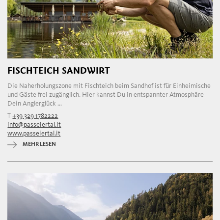
FISCHTEICH SANDWIRT
Die Naherholungszone mit Fischteich beim Sandhof ist für Einheimische
und Gäste frei zugänglich. Hier kannst Du in entspannter Atmosphäre
Dein Anglerglück ...
T
+39 329 1782222
info@passeiertal.it
www.passeiertal.it
MEHR LESEN