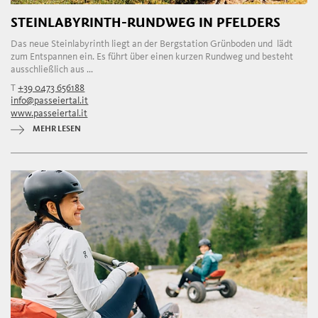
STEINLABYRINTH-RUNDWEG IN PFELDERS
Das neue Steinlabyrinth liegt an der Bergstation Grünboden und lädt
zum Entspannen ein. Es führt über einen kurzen Rundweg und besteht
ausschließlich aus ...
T
+39 0473 656188
info@passeiertal.it
www.passeiertal.it
MEHR LESEN