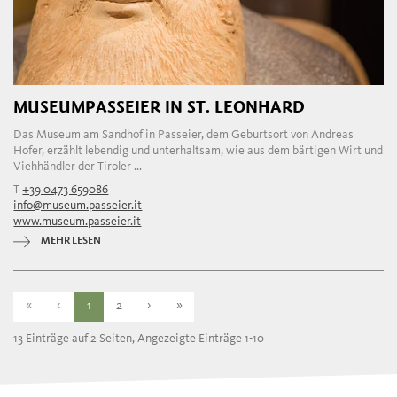
MUSEUMPASSEIER IN ST. LEONHARD
Das Museum am Sandhof in Passeier, dem Geburtsort von Andreas
Hofer, erzählt lebendig und unterhaltsam, wie aus dem bärtigen Wirt und
Viehhändler der Tiroler ...
T
+39 0473 659086
info@museum.passeier.it
www.museum.passeier.it
MEHR LESEN
«
‹
1
2
›
»
13 Einträge auf 2 Seiten, Angezeigte Einträge 1-10