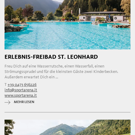
ERLEBNIS-FREIBAD ST. LEONHARD
Freu Dich auf eine Wasserrutsche, einen Wasserfall, einen
Strömungssprudel und für die kleinsten Gäste zwei Kinderbecken.
Außerdem erwartet Dich ein ...
T
+39 0473 656226
info@sportarena.it
www.sportarena.it
MEHR LESEN