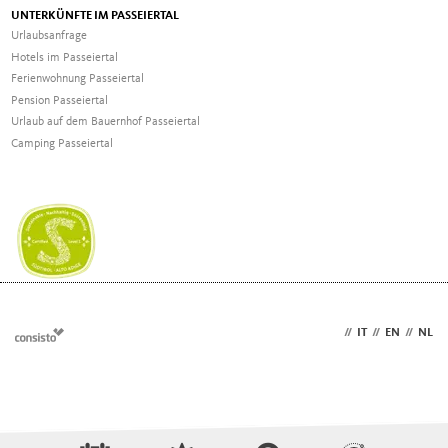
UNTERKÜNFTE IM PASSEIERTAL
Urlaubsanfrage
Hotels im Passeiertal
Ferienwohnung Passeiertal
Pension Passeiertal
Urlaub auf dem Bauernhof Passeiertal
Camping Passeiertal
DE
//
IT
//
EN
//
NL