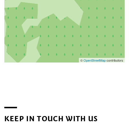
©
OpenStreetMap
contributors
KEEP IN TOUCH WITH US