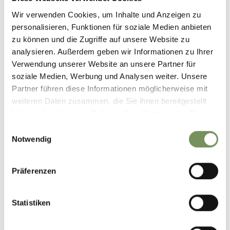
Wir verwenden Cookies, um Inhalte und Anzeigen zu
personalisieren, Funktionen für soziale Medien anbieten
zu können und die Zugriffe auf unsere Website zu
analysieren. Außerdem geben wir Informationen zu Ihrer
Verwendung unserer Website an unsere Partner für
soziale Medien, Werbung und Analysen weiter. Unsere
Partner führen diese Informationen möglicherweise mit
weiteren Daten zusammen, die Sie ihnen bereitgestellt
haben oder die sie im Rahmen Ihrer Nutzung der Dienste
gesammelt haben.
Einwilligungsauswahl
Notwendig
Präferenzen
DID YOU FIND THIS CONTENT HELPFUL?
Statistiken
YES
NO