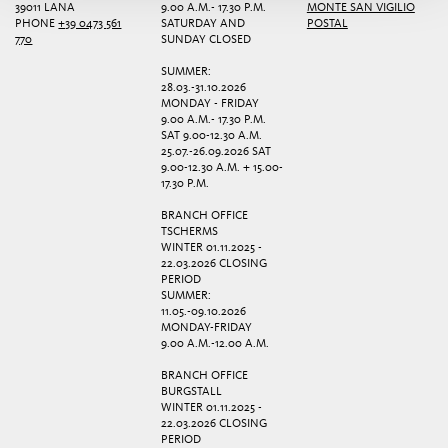
39011 LANA
9.00 A.M.- 17.30 P.M.
MONTE SAN VIGILIO
PHONE
+39 0473 561
SATURDAY AND
POSTAL
770
SUNDAY CLOSED
SUMMER:
28.03.-31.10.2026
MONDAY - FRIDAY
9.00 A.M.- 17.30 P.M.
SAT 9.00-12.30 A.M.
25.07.-26.09.2026 SAT
9.00-12.30 A.M. + 15.00-
17.30 P.M.
BRANCH OFFICE
TSCHERMS
WINTER 01.11.2025 -
22.03.2026 CLOSING
PERIOD
SUMMER:
11.05.-09.10.2026
MONDAY-FRIDAY
9.00 A.M.-12.00 A.M.
BRANCH OFFICE
BURGSTALL
WINTER 01.11.2025 -
22.03.2026 CLOSING
PERIOD