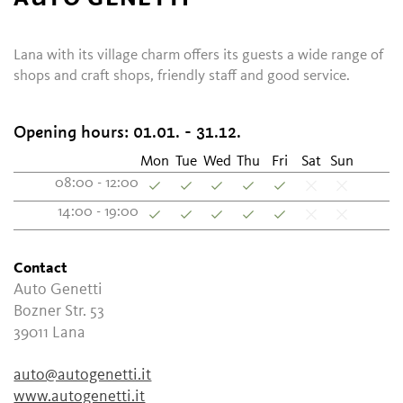
Lana with its village charm offers its guests a wide range of
shops and craft shops, friendly staff and good service.
Opening hours:
01.01. - 31.12.
Mon
Tue
Wed
Thu
Fri
Sat
Sun
08:00 - 12:00
14:00 - 19:00
Contact
Auto Genetti
Bozner Str. 53
39011
Lana
auto@autogenetti.it
www.autogenetti.it