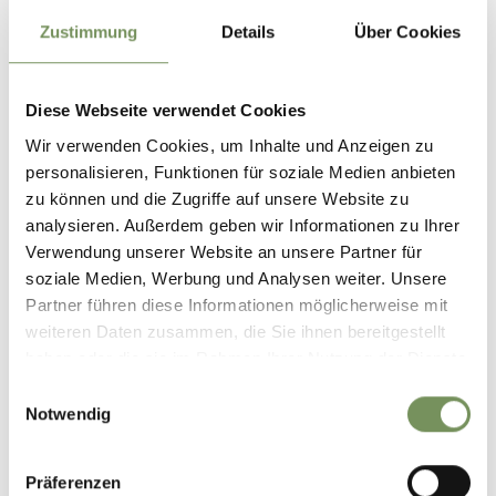
Zustimmung
Details
Über Cookies
Diese Webseite verwendet Cookies
Wir verwenden Cookies, um Inhalte und Anzeigen zu
personalisieren, Funktionen für soziale Medien anbieten
zu können und die Zugriffe auf unsere Website zu
analysieren. Außerdem geben wir Informationen zu Ihrer
Verwendung unserer Website an unsere Partner für
soziale Medien, Werbung und Analysen weiter. Unsere
Partner führen diese Informationen möglicherweise mit
weiteren Daten zusammen, die Sie ihnen bereitgestellt
haben oder die sie im Rahmen Ihrer Nutzung der Dienste
gesammelt haben.
Einwilligungsauswahl
Notwendig
©
OpenStreetMap
contributors
Präferenzen