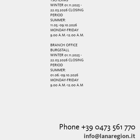
TSCHERMS
WINTER 01.11.2025 -
22.03.2026 CLOSING
PERIOD
SUMMER:
11.05.-09.10.2026
MONDAY-FRIDAY
9.00 A.M.-12.00 A.M.
BRANCH OFFICE
BURGSTALL
WINTER 01.11.2025 -
22.03.2026 CLOSING
PERIOD
SUMMER:
01.06.-09.10.2026
MONDAY-FRIDAY
9.00 A.M.-12.00 A.M
Phone +39 0473 561 770
info@lanaregion.it