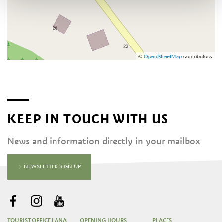
©
OpenStreetMap
contributors
KEEP IN TOUCH WITH US
News and information directly in your mailbox
NEWSLETTER SIGN UP
TOURIST OFFICE LANA
OPENING HOURS
PLACES