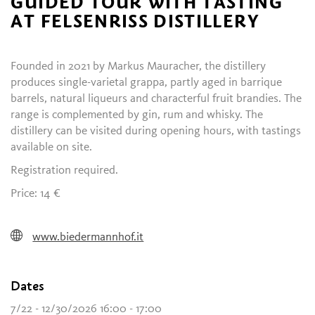
GUIDED TOUR WITH TASTING
AT FELSENRISS DISTILLERY
Founded in 2021 by Markus Mauracher, the distillery
produces single-varietal grappa, partly aged in barrique
barrels, natural liqueurs and characterful fruit brandies. The
range is complemented by gin, rum and whisky. The
distillery can be visited during opening hours, with tastings
available on site.
Registration required.
Price: 14 €
www.biedermannhof.it
Dates
7/22 - 12/30/2026 16:00 - 17:00