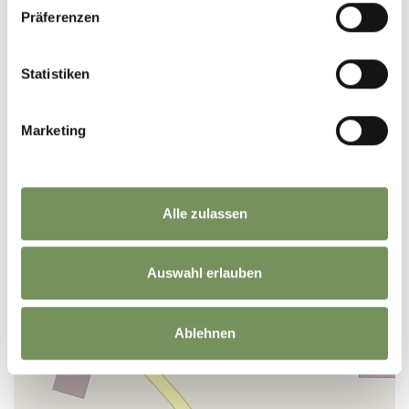
Präferenzen
+
Statistiken
−
Marketing
Alle zulassen
Auswahl erlauben
Ablehnen