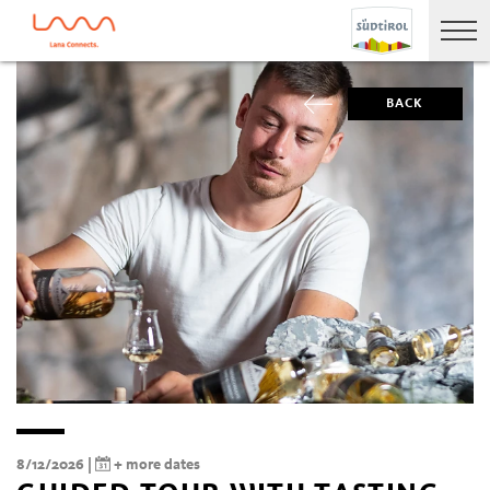
BACK
8/12/2026 |
+ more dates