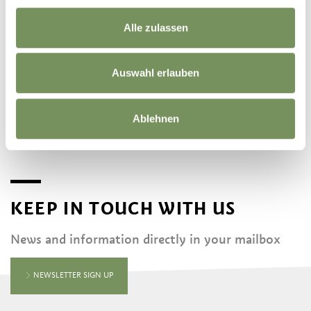
Alle zulassen
©
OpenStreetMap
contributors
Auswahl erlauben
Ablehnen
KEEP IN TOUCH WITH US
News and information directly in your mailbox
NEWSLETTER SIGN UP