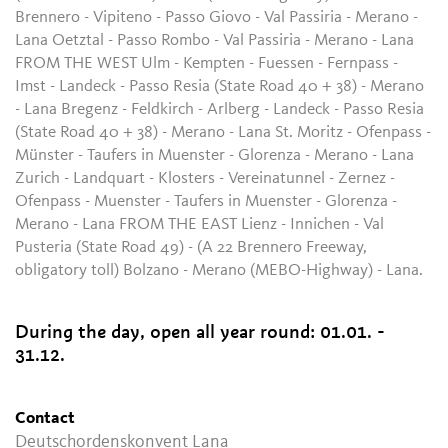
Brennero - Vipiteno - Passo Giovo - Val Passiria - Merano -
Lana Oetztal - Passo Rombo - Val Passiria - Merano - Lana
FROM THE WEST Ulm - Kempten - Fuessen - Fernpass -
Imst - Landeck - Passo Resia (State Road 40 + 38) - Merano
- Lana Bregenz - Feldkirch - Arlberg - Landeck - Passo Resia
(State Road 40 + 38) - Merano - Lana St. Moritz - Ofenpass -
Münster - Taufers in Muenster - Glorenza - Merano - Lana
Zurich - Landquart - Klosters - Vereinatunnel - Zernez -
Ofenpass - Muenster - Taufers in Muenster - Glorenza -
Merano - Lana FROM THE EAST Lienz - Innichen - Val
Pusteria (State Road 49) - (A 22 Brennero Freeway,
obligatory toll) Bolzano - Merano (MEBO-Highway) - Lana.
During the day, open all year round:
01.01. -
31.12.
Contact
Deutschordenskonvent Lana