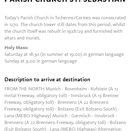
Today's Parish Church in Tscherms/Cermes was consecrated
in 1270. The church tower still dates from this period, whilst
the church itself was rebuilt in 1928/29 and furnished with
altars and murals.
Holy Mass:
Saturday at 18.30 (in summer at 19.00) in german language
Sunday at 9.00 in german language
Description to arrive at destination
FROM THE NORTH Munich - Rosenheim - Kufstein (A 12
Inntal Freeway, obligatory toll) - Innsbruck (A 13 Brenner
Freeway, obligatory toll) - Brennero (A 22 Brennero
Freeway, obligatory toll) - Bolzano (Exit Bolzano South) -
Lana (MEBO-Highway) Munich - Garmisch - Innsbruck -
Brennero (A 22 Brennero Freeway, obligatory toll) - Bolzano
(Exit Bolzano South) - Lana (MEBO-Highway) Alternative: