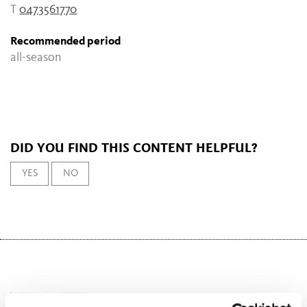
T
0473561770
Recommended period
all-season
DID YOU FIND THIS CONTENT HELPFUL?
YES
NO