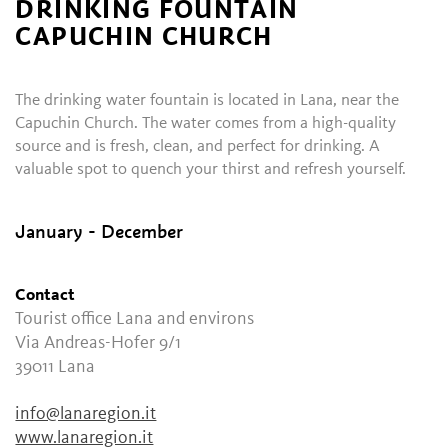
DRINKING FOUNTAIN
CAPUCHIN CHURCH
The drinking water fountain is located in Lana, near the
Capuchin Church. The water comes from a high-quality
source and is fresh, clean, and perfect for drinking. A
valuable spot to quench your thirst and refresh yourself.
January - December
Contact
Tourist office Lana and environs
Via Andreas-Hofer 9/1
39011
Lana
info@lanaregion.it
www.lanaregion.it