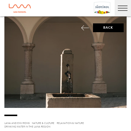
BACK
LANA AND ENVIRONS
NATURE & CULTURE
RELAXATION & NATURE
DRINKING WATER IN THE LANA REGION