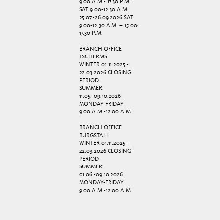
9.00 A.M.- 17.30 P.M.
SAT 9.00-12.30 A.M.
25.07.-26.09.2026 SAT
9.00-12.30 A.M. + 15.00-
17.30 P.M.
BRANCH OFFICE
TSCHERMS
WINTER 01.11.2025 -
22.03.2026 CLOSING
PERIOD
SUMMER:
11.05.-09.10.2026
MONDAY-FRIDAY
9.00 A.M.-12.00 A.M.
BRANCH OFFICE
BURGSTALL
WINTER 01.11.2025 -
22.03.2026 CLOSING
PERIOD
SUMMER:
01.06.-09.10.2026
MONDAY-FRIDAY
9.00 A.M.-12.00 A.M