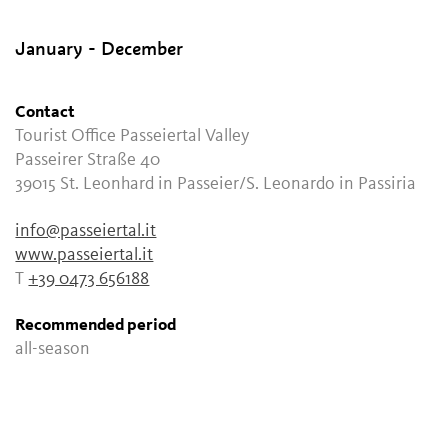
January - December
Contact
Tourist Office Passeiertal Valley
Passeirer Straße 40
39015
St. Leonhard in Passeier/S. Leonardo in Passiria
info@passeiertal.it
www.passeiertal.it
T
+39 0473 656188
Recommended period
all-season