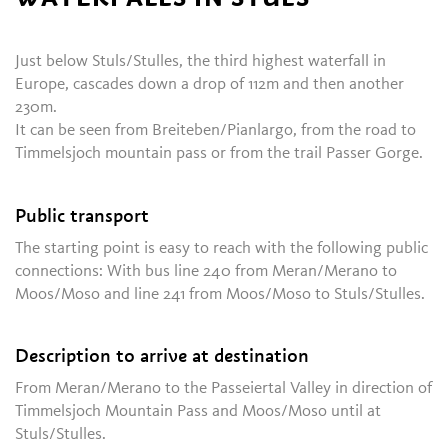
Just below Stuls/Stulles, the third highest waterfall in
Europe, cascades down a drop of 112m and then another
230m.
It can be seen from Breiteben/Pianlargo, from the road to
Timmelsjoch mountain pass or from the trail Passer Gorge.
Public transport
The starting point is easy to reach with the following public
connections: With bus line 240 from Meran/Merano to
Moos/Moso and line 241 from Moos/Moso to Stuls/Stulles.
Description to arrive at destination
From Meran/Merano to the Passeiertal Valley in direction of
Timmelsjoch Mountain Pass and Moos/Moso until at
Stuls/Stulles.