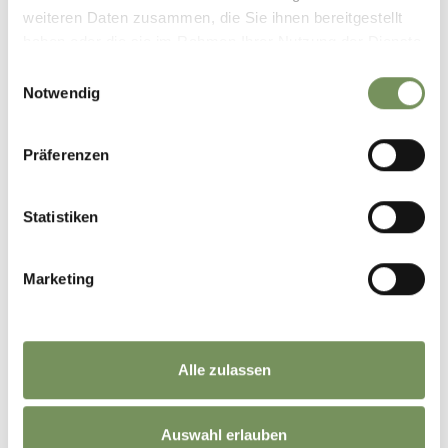
weiteren Daten zusammen, die Sie ihnen bereitgestellt
haben oder die sie im Rahmen Ihrer Nutzung der Dienste
gesammelt haben.
Einwilligungsauswahl
Notwendig
Präferenzen
Statistiken
Marketing
©
OpenStreetMap
contributors
Alle zulassen
Auswahl erlauben