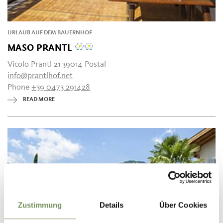
URLAUB AUF DEM BAUERNHOF
MASO PRANTL
Vicolo Prantl 21 39014 Postal
info@prantlhof.net
Phone
+39 0473 291428
READ MORE
Zustimmung
Details
Über Cookies