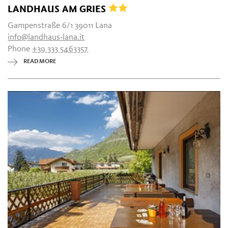
LANDHAUS AM GRIES
Gampenstraße 6/1 39011 Lana
info@landhaus-lana.it
Phone
+39 333 5463357
READ MORE