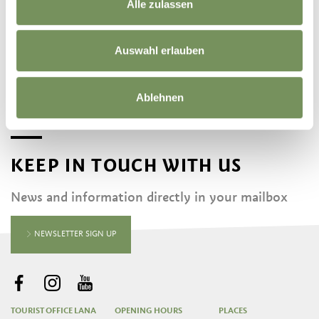
Alle zulassen
Auswahl erlauben
Ablehnen
KEEP IN TOUCH WITH US
News and information directly in your mailbox
NEWSLETTER SIGN UP
TOURIST OFFICE LANA
OPENING HOURS
PLACES