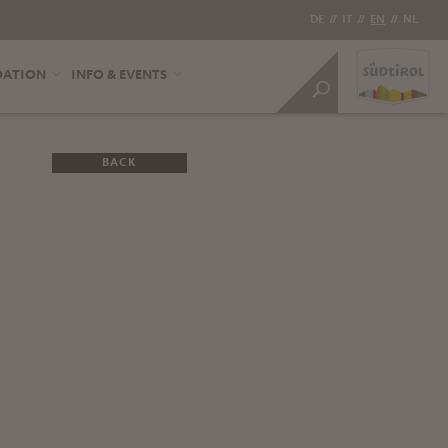
DE
//
IT
//
EN
//
NL
DATION
INFO & EVENTS
BACK