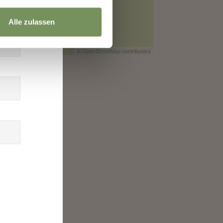
Alle zulassen
©
OpenStreetMap
contributors