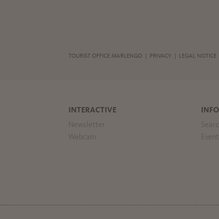
TOURIST OFFICE MARLENGO |
PRIVACY
|
LEGAL NOTICE
INTERACTIVE
INFO
Newsletter
Searc
Webcam
Event