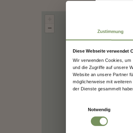
+
−
Zustimmung
Diese Webseite verwendet 
Wir verwenden Cookies, um I
Sign
und die Zugriffe auf unsere 
Website an unsere Partner fü
möglicherweise mit weiteren
We k
der Dienste gesammelt habe
high
Einwilligungsauswahl
Notwendig
Salutat